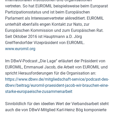
vertreten. So hat EUROMIL beispielsweise beim Europarat
Partizipationsstatus und ist beim Europäischen
Parlament als Interessenvertreter akkreditiert. EUROMIL
unterhält ebenfalls engen Kontakt zur Nato, zur
Europäischen Kommission und zum Europäischen Rat.
Seit Oktober 2016 ist Hauptmann a.D. Jörg
Greiffendorf
der Vizepräsident von EUROMIL.
www.euromil.org
Im DBwV-Podcast „Die Lage“ erläutert der Präsident von
EUROMIL, Emmanuel Jacob, die Arbeit von EUROMIL und
spricht Herausforderungen für die Organisation an:
https://www.dbwv.de/mitgliedschaft-service/podcast-des-
dbwv/beitrag/euromil-praesident-jacob-wir-brauchen-eine-
starke-europaeische-zusammenarbeit
Sinnbildlich für den ideellen Wert der Verbandsarbeit steht
auch die von DBwV-Mitglied Karl-Heinz Bög komponierte