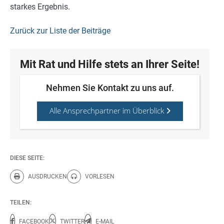
starkes Ergebnis.
Zurück zur Liste der Beiträge
Mit Rat und Hilfe stets an Ihrer Seite!
Nehmen Sie Kontakt zu uns auf.
Alle Ansprechpartner im Überblick
DIESE SEITE:
AUSDRUCKEN
VORLESEN
Diese Seite drucken.
Diese Seite vorlesen.
TEILEN:
FACEBOOK
TWITTER
E-MAIL