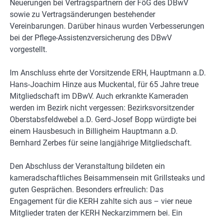
Neuerungen bei Vertragspartnern der FöG des DBwV
sowie zu Vertragsänderungen bestehender
Vereinbarungen. Darüber hinaus wurden Verbesserungen
bei der Pflege-Assistenzversicherung des DBwV
vorgestellt.
Im Anschluss ehrte der Vorsitzende ERH, Hauptmann a.D.
Hans‑Joachim Hinze aus Muckental, für 65 Jahre treue
Mitgliedschaft im DBwV. Auch erkrankte Kameraden
werden im Bezirk nicht vergessen: Bezirksvorsitzender
Oberstabsfeldwebel a.D. Gerd‑Josef Bopp würdigte bei
einem Hausbesuch in Billigheim Hauptmann a.D.
Bernhard Zerbes für seine langjährige Mitgliedschaft.
Den Abschluss der Veranstaltung bildeten ein
kameradschaftliches Beisammensein mit Grillsteaks und
guten Gesprächen. Besonders erfreulich: Das
Engagement für die KERH zahlte sich aus – vier neue
Mitglieder traten der KERH Neckarzimmern bei. Ein