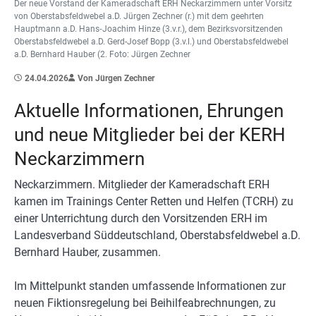
Der neue Vorstand der Kameradschaft ERH Neckarzimmern unter Vorsitz
von Oberstabsfeldwebel a.D. Jürgen Zechner (r.) mit dem geehrten
Hauptmann a.D. Hans‑Joachim Hinze (3.v.r.), dem Bezirksvorsitzenden
Oberstabsfeldwebel a.D. Gerd-Josef Bopp (3.v.l.) und Oberstabsfeldwebel
a.D. Bernhard Hauber (2. Foto: Jürgen Zechner
24.04.2026
Von Jürgen Zechner
Aktuelle Informationen, Ehrungen
und neue Mitglieder bei der KERH
Neckarzimmern
Neckarzimmern. Mitglieder der Kameradschaft ERH
kamen im Trainings Center Retten und Helfen (TCRH) zu
einer Unterrichtung durch den Vorsitzenden ERH im
Landesverband Süddeutschland, Oberstabsfeldwebel a.D.
Bernhard Hauber, zusammen.
Im Mittelpunkt standen umfassende Informationen zur
neuen Fiktionsregelung bei Beihilfeabrechnungen, zu