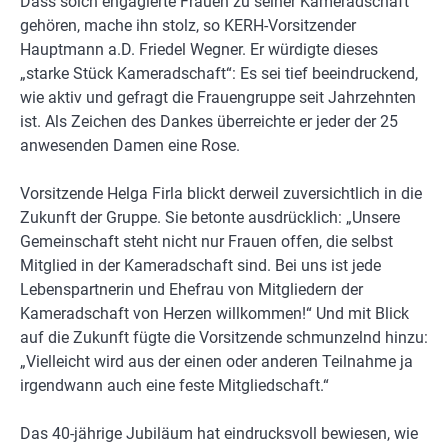
Dass solch engagierte Frauen zu seiner Kameradschaft
gehören, mache ihn stolz, so KERH-Vorsitzender
Hauptmann a.D. Friedel Wegner. Er würdigte dieses
„starke Stück Kameradschaft“: Es sei tief beeindruckend,
wie aktiv und gefragt die Frauengruppe seit Jahrzehnten
ist. Als Zeichen des Dankes überreichte er jeder der 25
anwesenden Damen eine Rose.
Vorsitzende Helga Firla blickt derweil zuversichtlich in die
Zukunft der Gruppe. Sie betonte ausdrücklich: „Unsere
Gemeinschaft steht nicht nur Frauen offen, die selbst
Mitglied in der Kameradschaft sind. Bei uns ist jede
Lebenspartnerin und Ehefrau von Mitgliedern der
Kameradschaft von Herzen willkommen!“ Und mit Blick
auf die Zukunft fügte die Vorsitzende schmunzelnd hinzu:
„Vielleicht wird aus der einen oder anderen Teilnahme ja
irgendwann auch eine feste Mitgliedschaft.“
Das 40-jährige Jubiläum hat eindrucksvoll bewiesen, wie