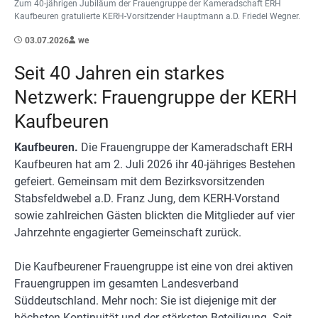
Zum 40-jährigen Jubiläum der Frauengruppe der Kameradschaft ERH
Kaufbeuren gratulierte KERH-Vorsitzender Hauptmann a.D. Friedel Wegner.
03.07.2026
we
Seit 40 Jahren ein starkes
Netzwerk: Frauengruppe der KERH
Kaufbeuren
Kaufbeuren.
Die Frauengruppe der Kameradschaft ERH
Kaufbeuren hat am 2. Juli 2026 ihr 40-jähriges Bestehen
gefeiert. Gemeinsam mit dem Bezirksvorsitzenden
Stabsfeldwebel a.D. Franz Jung, dem KERH-Vorstand
sowie zahlreichen Gästen blickten die Mitglieder auf vier
Jahrzehnte engagierter Gemeinschaft zurück.
Die Kaufbeurener Frauengruppe ist eine von drei aktiven
Frauengruppen im gesamten Landesverband
Süddeutschland. Mehr noch: Sie ist diejenige mit der
höchsten Kontinuität und der stärksten Beteiligung. Seit