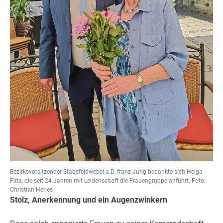
Bezirksvorsitzender Stabsfeldwebel a.D. franz Jung bedankte sich Helga
Firla, die seit 24 Jahren mit Leidenschaft die Frauengruppe anführt. Foto:
Christian Herles
Stolz, Anerkennung und ein Augenzwinkern