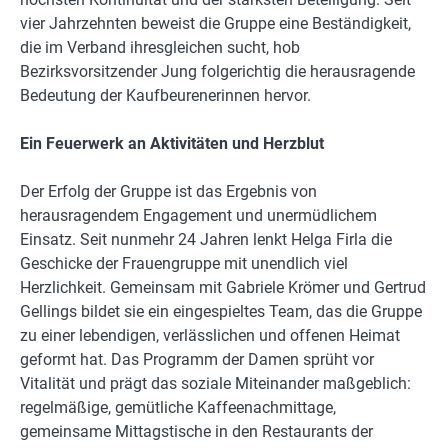
vier Jahrzehnten beweist die Gruppe eine Beständigkeit,
die im Verband ihresgleichen sucht, hob
Bezirksvorsitzender Jung folgerichtig die herausragende
Bedeutung der Kaufbeurenerinnen hervor.
Ein Feuerwerk an Aktivitäten und Herzblut
Der Erfolg der Gruppe ist das Ergebnis von
herausragendem Engagement und unermüdlichem
Einsatz. Seit nunmehr 24 Jahren lenkt Helga Firla die
Geschicke der Frauengruppe mit unendlich viel
Herzlichkeit. Gemeinsam mit Gabriele Krömer und Gertrud
Gellings bildet sie ein eingespieltes Team, das die Gruppe
zu einer lebendigen, verlässlichen und offenen Heimat
geformt hat. Das Programm der Damen sprüht vor
Vitalität und prägt das soziale Miteinander maßgeblich:
regelmäßige, gemütliche Kaffeenachmittage,
gemeinsame Mittagstische in den Restaurants der