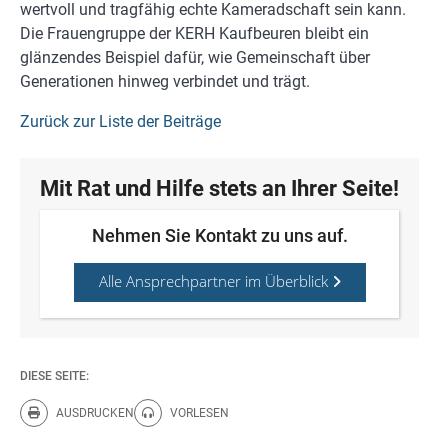
wertvoll und tragfähig echte Kameradschaft sein kann.
Die Frauengruppe der KERH Kaufbeuren bleibt ein
glänzendes Beispiel dafür, wie Gemeinschaft über
Generationen hinweg verbindet und trägt.
Zurück zur Liste der Beiträge
Mit Rat und Hilfe stets an Ihrer Seite!
Nehmen Sie Kontakt zu uns auf.
Alle Ansprechpartner im Überblick
DIESE SEITE:
AUSDRUCKEN
VORLESEN
Diese Seite drucken.
Diese Seite vorlesen.