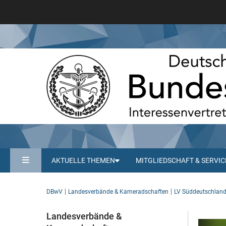
AKTUELLE THEMEN
MITGLIEDSCHAFT & SERVIC
DBwV
Landesverbände & Kameradschaften
LV Süddeutschlan
Landesverbände &