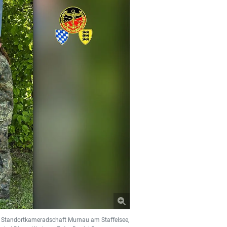
r Standortkameradschaft Murnau am Staffelsee,