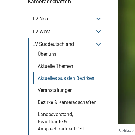
Kameradschaften
Menü öffnen
LV Nord
Menü öffnen
LV West
Menü öffnen
LV Süddeutschland
Über uns
Aktuelle Themen
Aktuelles aus den Bezirken
Veranstaltungen
Bezirke & Kameradschaften
Landesvorstand,
Beauftragte &
Ansprechpartner LGSt
Bezirksvo