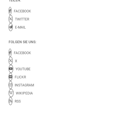
TEILEN:
FACEBOOK
TWITTER
E-MAIL
FOLGEN SIE UNS:
FACEBOOK
X
YOUTUBE
FLICKR
INSTAGRAM
WIKIPEDIA
RSS