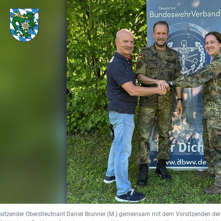
rsitzender Oberstleutnant Daniel Brunner (M.) gemeinsam mit dem Vorsitzenden de