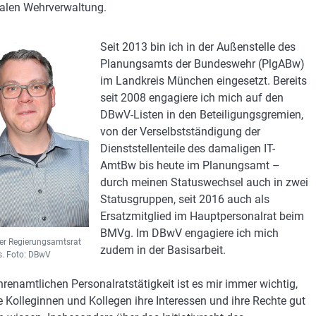
rialen Wehrverwaltung.
Seit 2013 bin ich in der Außenstelle des
Planungsamts der Bundeswehr (PlgABw)
im Landkreis München eingesetzt. Bereits
seit 2008 engagiere ich mich auf den
DBwV-Listen in den Beteiligungsgremien,
von der Verselbstständigung der
Dienststellenteile des damaligen IT-
AmtBw bis heute im Planungsamt –
durch meinen Statuswechsel auch in zwei
Statusgruppen, seit 2016 auch als
Ersatzmitglied im Hauptpersonalrat beim
BMVg. Im DBwV engagiere ich mich
er Regierungsamtsrat
zudem in der Basisarbeit.
. Foto: DBwV
ehrenamtlichen Personalratstätigkeit ist es mir immer wichtig,
e Kolleginnen und Kollegen ihre Interessen und ihre Rechte gut