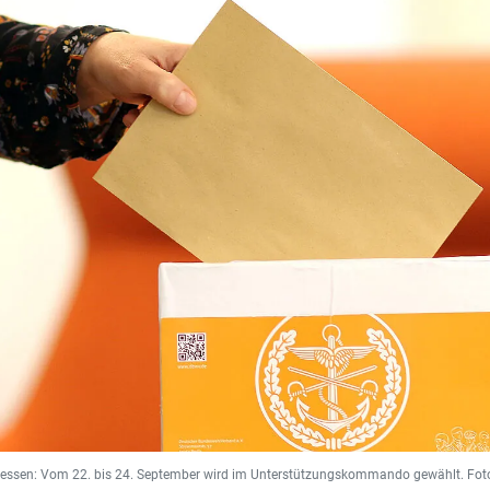
gessen: Vom 22. bis 24. September wird im Unterstützungskommando gewählt. Fo