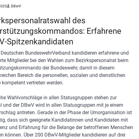
2025
DBwV
rkspersonalratswahl des
rstützungskommandos: Erfahrene
-Spitzenkandidaten
 Deutschen BundeswehrVerband kandidieren erfahrene und
rte Mitglieder bei den Wahlen zum Bezirkspersonalrat beim
ützungskommando der Bundeswehr, damit in diesem
eichen Bereich die personellen, sozialen und dienstlichen
 kompetent vertreten werden.
che Wahlvorschläge in allen Statusgruppen stehen zur
 und der DBwV wird in allen Statusgruppen mit je einem
schlag antreten. Gerade in der Phase der Umorganisation ist
tig, dass sich geeignete Kandidatinnen und Kandidaten mit
nz und Erfahrung für die Belange der betroffenen Menschen
en können. Über 200 DBwV-Mitglieder kandidieren auf drei