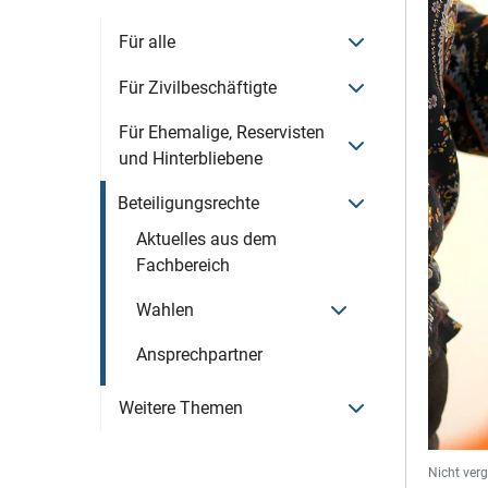
Menü öffnen
Für alle
Menü öffnen
Für Zivilbeschäftigte
Für Ehemalige, Reservisten
Menü öffnen
und Hinterbliebene
Menü öffnen
Beteiligungsrechte
Aktuelles aus dem
Fachbereich
Menü öffnen
Wahlen
Ansprechpartner
Menü öffnen
Weitere Themen
Nicht ver