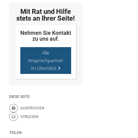
Mit Rat und Hilfe
stets an Ihrer Seite!
Nehmen Sie Kontakt
zu uns auf.
Alle
Ansprechpartner
im Überblick
DIESE SEITE:
AUSDRUCKEN
Diese Seite drucken.
VORLESEN
Diese Seite vorlesen.
TEILEN: