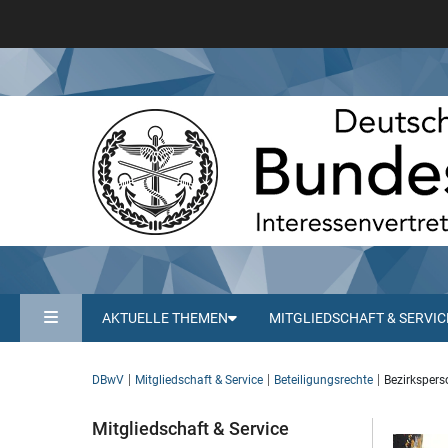
AKTUELLE THEMEN
MITGLIEDSCHAFT & SERVIC
DBwV
Mitgliedschaft & Service
Beteiligungsrechte
Bezirksper
Mitgliedschaft & Service