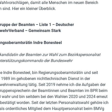
hlvorschlägen, damit alle Menschen im neuen Bereich
n sind. Hier ein kleiner Überblick.
ruppe der Beamten – Liste 1 – Deutscher
wehrVerband – Gemeinsam Stark
ngsoberamtsrätin Indre Bonesteel
kandidatin der Beamten zur Wahl zum Bezirkspersonalrat
nterstützungskommando der Bundeswehr
ße Indre Bonesteel, bin Regierungsoberamtsrätin und seit
 1989 im gehobenen nichttechnischen Dienst in der
ehrverwaltung tätig. Seit 2019 nehme ich die Aufgaben der
ruppensprecherin der Beamtinnen und Beamten im BPR beim
wahr und bin seitdem bei den Wahlen 2020 und 2024 erneut
bestätigt worden. Seit der letzten Personalratswahl gehöre ich
ls ordentliches Mitglied dem Hauptpersonalrat beim BMVg