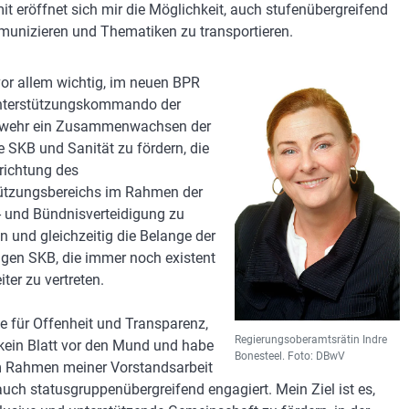
it eröffnet sich mir die Möglichkeit, auch stufenübergreifend
unizieren und Thematiken zu transportieren.
 vor allem wichtig, im neuen BPR
nterstützungskommando der
wehr ein Zusammenwachsen der
e SKB und Sanität zu fördern, die
ichtung des
ützungsbereichs im Rahmen der
 und Bündnisverteidigung zu
en und gleichzeitig die Belange der
gen SKB, die immer noch existent
iter zu vertreten.
he für Offenheit und Transparenz,
Regierungsoberamtsrätin Indre
ein Blatt vor den Mund und habe
Bonesteel. Foto: DBwV
 Rahmen meiner Vorstandsarbeit
uch statusgruppenübergreifend engagiert. Mein Ziel ist es,