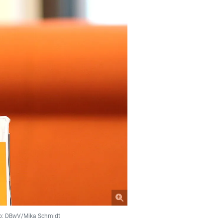
to: DBwV/Mika Schmidt