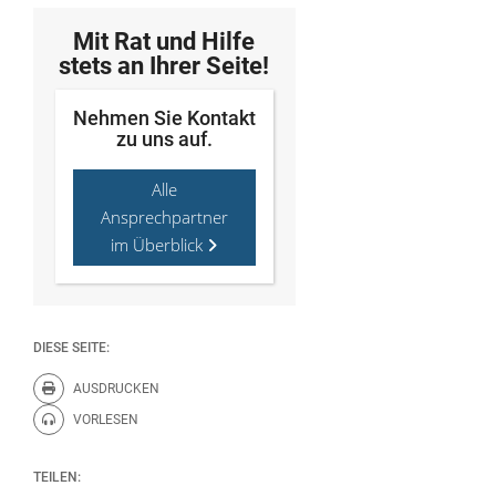
Mit Rat und Hilfe
stets an Ihrer Seite!
Nehmen Sie Kontakt
zu uns auf.
Alle
Ansprechpartner
im Überblick
DIESE SEITE:
AUSDRUCKEN
Diese Seite drucken.
VORLESEN
Diese Seite vorlesen.
TEILEN: