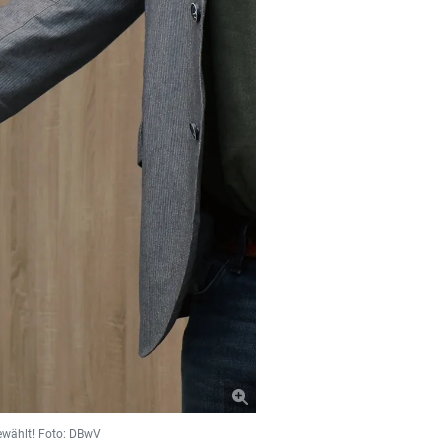
ewählt! Foto: DBwV