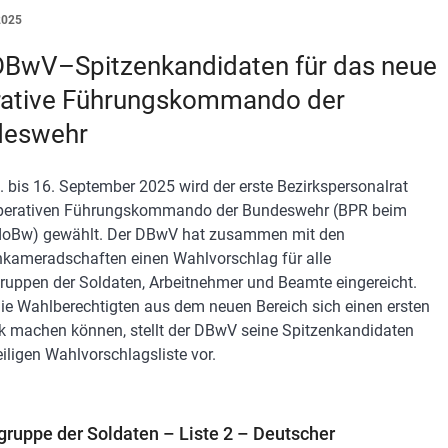
2025
DBwV–Spitzenkandidaten für das neue
ative Führungskommando der
deswehr
 bis 16. September 2025 wird der erste Bezirkspersonalrat
perativen Führungskommando der Bundeswehr (BPR beim
oBw) gewählt. Der DBwV hat zusammen mit den
kameradschaften einen Wahlvorschlag für alle
ruppen der Soldaten, Arbeitnehmer und Beamte eingereicht.
ie Wahlberechtigten aus dem neuen Bereich sich einen ersten
k machen können, stellt der DBwV seine Spitzenkandidaten
eiligen Wahlvorschlagsliste vor.
gruppe der Soldaten – Liste 2 – Deutscher