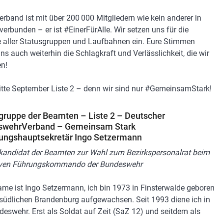
erband ist mit über 200 000 Mitgliedern wie kein anderer in
 verbunden – er ist #EinerFürAlle. Wir setzen uns für die
 aller Statusgruppen und Laufbahnen ein. Eure Stimmen
ns auch weiterhin die Schlagkraft und Verlässlichkeit, die wir
n!
itte September Liste 2 – denn wir sind nur #GemeinsamStark!
gruppe der Beamten – Liste 2 – Deutscher
swehrVerband – Gemeinsam Stark
ungshauptsekretär Ingo Setzermann
kandidat der Beamten zur Wahl zum Bezirkspersonalrat beim
iven Führungskommando der Bundeswehr
me ist Ingo Setzermann, ich bin 1973 in Finsterwalde geboren
südlichen Brandenburg aufgewachsen. Seit 1993 diene ich in
deswehr. Erst als Soldat auf Zeit (SaZ 12) und seitdem als