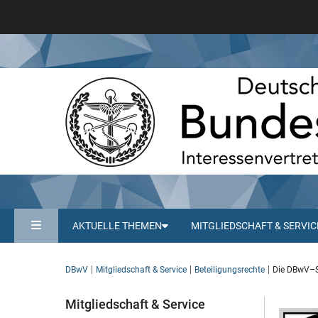
AKTUELLE THEMEN
MITGLIEDSCHAFT & SERVIC
DBwV
Mitgliedschaft & Service
Beteiligungsrechte
Die DBwV–S
Mitgliedschaft & Service