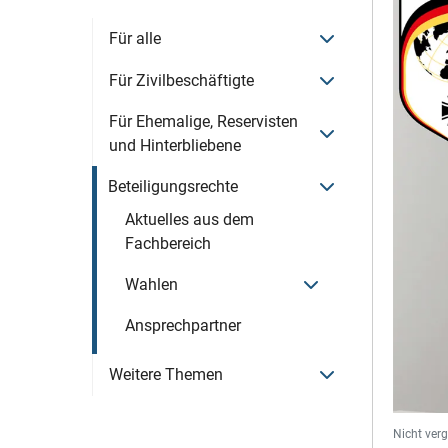
Menü öffnen
Für alle
Menü öffnen
Für Zivilbeschäftigte
Für Ehemalige, Reservisten
Menü öffnen
und Hinterbliebene
Menü öffnen
Beteiligungsrechte
Aktuelles aus dem
Fachbereich
Menü öffnen
Wahlen
Ansprechpartner
Menü öffnen
Weitere Themen
Nicht ver