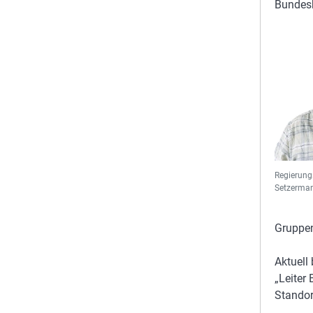
Bundes
Regierung
Setzerman
Gruppen
Aktuell
„Leite
Standort