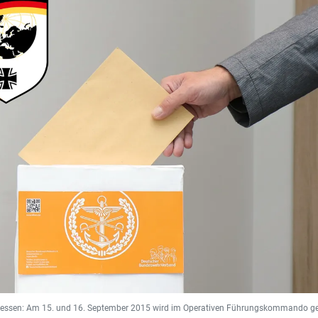
gessen: Am 15. und 16. September 2015 wird im Operativen Führungskommando g