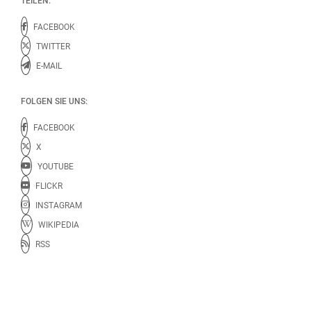
TEILEN:
FACEBOOK
TWITTER
E-MAIL
FOLGEN SIE UNS:
FACEBOOK
X
YOUTUBE
FLICKR
INSTAGRAM
WIKIPEDIA
RSS