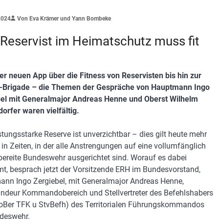
2024
Von Eva Krämer und Yann Bombeke
 Reservist im Heimatschutz muss fit
er neuen App über die Fitness von Reservisten bis hin zur
n-Brigade – die Themen der Gespräche von Hauptmann Ingo
el mit Generalmajor Andreas Henne und Oberst Wilhelm
orfer waren vielfältig.
istungsstarke Reserve ist unverzichtbar – dies gilt heute mehr
, in Zeiten, in der alle Anstrengungen auf eine vollumfänglich
bereite Bundeswehr ausgerichtet sind. Worauf es dabei
, besprach jetzt der Vorsitzende ERH im Bundesvorstand,
nn Ingo Zergiebel, mit Generalmajor Andreas Henne,
eur Kommandobereich und Stellvertreter des Befehlshabers
oBer TFK u StvBefh) des Territorialen Führungskommandos
deswehr.