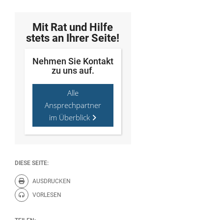
Mit Rat und Hilfe
stets an Ihrer Seite!
Nehmen Sie Kontakt
zu uns auf.
Alle
Ansprechpartner
im Überblick
DIESE SEITE:
AUSDRUCKEN
Diese Seite drucken.
VORLESEN
Diese Seite vorlesen.