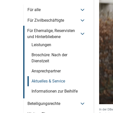
Menü öffnen
Für alle
Menü öffnen
Für Zivilbeschäftigte
Für Ehemalige, Reservisten
Menü öffnen
und Hinterbliebene
Leistungen
Broschüre: Nach der
Dienstzeit
Ansprechpartner
Aktuelles & Service
Informationen zur Beihilfe
Menü öffnen
Beteiligungsrechte
In der DB