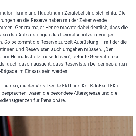
major Henne und Hauptmann Zergiebel sind sich einig: Die
rungen an die Reserve haben mit der Zeitenwende
men. Generalmajor Henne machte dabei deutlich, dass die
sten den Anforderungen des Heimatschutzes genügen
. So bekommt die Reserve zurzeit Ausrüstung – mit der die
stinnen und Reservisten auch umgehen müssen. „Der
st im Heimatschutz muss fit sein“, betonte Generalmajor
der auch davon ausgeht, dass Reservisten bei der geplanten
-Brigade im Einsatz sein werden.
 Themen, die der Vorsitzende ERH und Kdr KdoBer TFK u
 besprachen, waren die besondere Altersgrenze und die
rdienstgrenzen für Pensionäre.