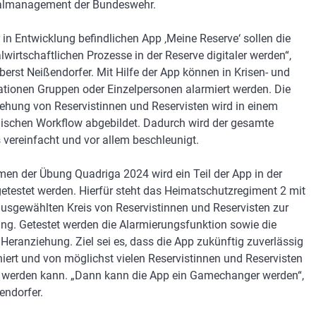
almanagement der Bundeswehr.
r in Entwicklung befindlichen App ‚Meine Reserve‘ sollen die
lwirtschaftlichen Prozesse in der Reserve digitaler werden“,
berst Neißendorfer. Mit Hilfe der App können in Krisen- und
ationen Gruppen oder Einzelpersonen alarmiert werden. Die
ehung von Reservistinnen und Reservisten wird in einem
nischen Workflow abgebildet. Dadurch wird der gesamte
 vereinfacht und vor allem beschleunigt.
en der Übung Quadriga 2024 wird ein Teil der App in der
getestet werden. Hierfür steht das Heimatschutzregiment 2 mit
usgewählten Kreis von Reservistinnen und Reservisten zur
ng. Getestet werden die Alarmierungsfunktion sowie die
e Heranziehung. Ziel sei es, dass die App zukünftig zuverlässig
niert und von möglichst vielen Reservistinnen und Reservisten
 werden kann. „Dann kann die App ein Gamechanger werden“,
endorfer.