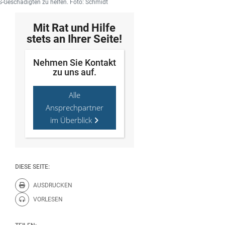
BS-Geschädigten zu helfen. Foto: Schmidt
Mit Rat und Hilfe
stets an Ihrer Seite!
Nehmen Sie Kontakt
zu uns auf.
Alle
Ansprechpartner
im Überblick
DIESE SEITE:
AUSDRUCKEN
Diese Seite drucken.
VORLESEN
Diese Seite vorlesen.