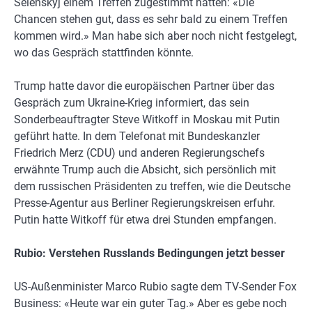
Selenskyj einem Treffen zugestimmt hätten: «Die
Chancen stehen gut, dass es sehr bald zu einem Treffen
kommen wird.» Man habe sich aber noch nicht festgelegt,
wo das Gespräch stattfinden könnte.
Trump hatte davor die europäischen Partner über das
Gespräch zum Ukraine-Krieg informiert, das sein
Sonderbeauftragter Steve Witkoff in Moskau mit Putin
geführt hatte. In dem Telefonat mit Bundeskanzler
Friedrich Merz (CDU) und anderen Regierungschefs
erwähnte Trump auch die Absicht, sich persönlich mit
dem russischen Präsidenten zu treffen, wie die Deutsche
Presse-Agentur aus Berliner Regierungskreisen erfuhr.
Putin hatte Witkoff für etwa drei Stunden empfangen.
Rubio: Verstehen Russlands Bedingungen jetzt besser
US-Außenminister Marco Rubio sagte dem TV-Sender Fox
Business: «Heute war ein guter Tag.» Aber es gebe noch