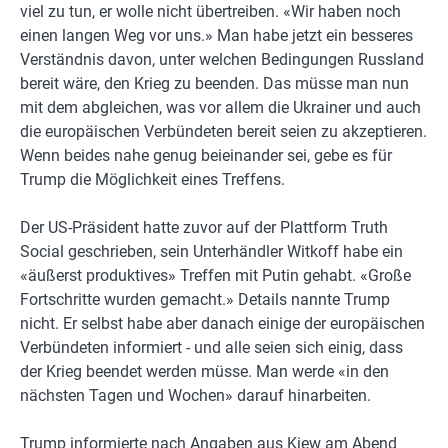
viel zu tun, er wolle nicht übertreiben. «Wir haben noch
einen langen Weg vor uns.» Man habe jetzt ein besseres
Verständnis davon, unter welchen Bedingungen Russland
bereit wäre, den Krieg zu beenden. Das müsse man nun
mit dem abgleichen, was vor allem die Ukrainer und auch
die europäischen Verbündeten bereit seien zu akzeptieren.
Wenn beides nahe genug beieinander sei, gebe es für
Trump die Möglichkeit eines Treffens.
Der US-Präsident hatte zuvor auf der Plattform Truth
Social geschrieben, sein Unterhändler Witkoff habe ein
«äußerst produktives» Treffen mit Putin gehabt. «Große
Fortschritte wurden gemacht.» Details nannte Trump
nicht. Er selbst habe aber danach einige der europäischen
Verbündeten informiert - und alle seien sich einig, dass
der Krieg beendet werden müsse. Man werde «in den
nächsten Tagen und Wochen» darauf hinarbeiten.
Trump informierte nach Angaben aus Kiew am Abend