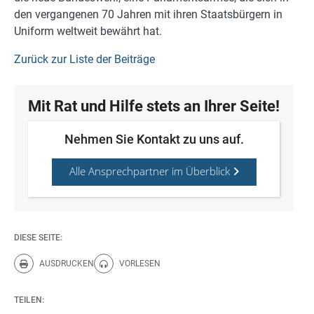
den vergangenen 70 Jahren mit ihren Staatsbürgern in
Uniform weltweit bewährt hat.
Zurück zur Liste der Beiträge
Mit Rat und Hilfe stets an Ihrer Seite!
Nehmen Sie Kontakt zu uns auf.
Alle Ansprechpartner im Überblick
DIESE SEITE:
AUSDRUCKEN
VORLESEN
Diese Seite drucken.
Diese Seite vorlesen.
TEILEN: