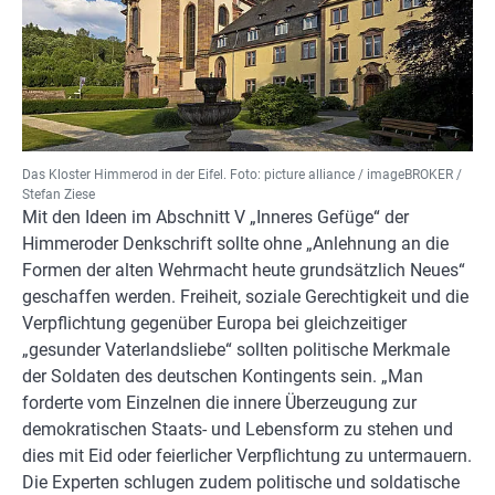
Das Kloster Himmerod in der Eifel. Foto: picture alliance / imageBROKER /
Stefan Ziese
Mit den Ideen im Abschnitt V „Inneres Gefüge“ der
Himmeroder Denkschrift sollte ohne „Anlehnung an die
Formen der alten Wehrmacht heute grundsätzlich Neues“
geschaffen werden. Freiheit, soziale Gerechtigkeit und die
Verpflichtung gegenüber Europa bei gleichzeitiger
„gesunder Vaterlandsliebe“ sollten politische Merkmale
der Soldaten des deutschen Kontingents sein. „Man
forderte vom Einzelnen die innere Überzeugung zur
demokratischen Staats- und Lebensform zu stehen und
dies mit Eid oder feierlicher Verpflichtung zu untermauern.
Die Experten schlugen zudem politische und soldatische