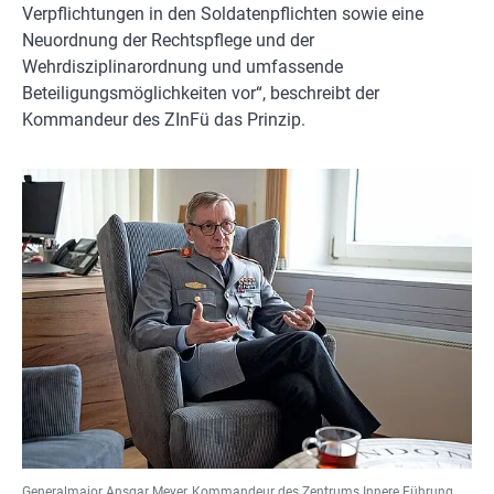
Verpflichtungen in den Soldatenpflichten sowie eine
Neuordnung der Rechtspflege und der
Wehrdisziplinarordnung und umfassende
Beteiligungsmöglichkeiten vor“, beschreibt der
Kommandeur des ZInFü das Prinzip.
Generalmajor Ansgar Meyer, Kommandeur des Zentrums Innere Führung.