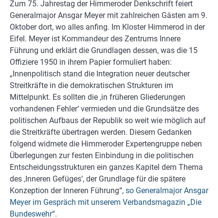
Zum 75. Jahrestag der Himmeroder Denkschrift feiert
Generalmajor Ansgar Meyer mit zahlreichen Gästen am 9.
Oktober dort, wo alles anfing. Im Kloster Himmerod in der
Eifel. Meyer ist Kommandeur des Zentrums Innere
Führung und erklärt die Grundlagen dessen, was die 15
Offiziere 1950 in ihrem Papier formuliert haben:
„Innenpolitisch stand die Integration neuer deutscher
Streitkräfte in die demokratischen Strukturen im
Mittelpunkt. Es sollten die ‚in früheren Gliederungen
vorhandenen Fehler‘ vermieden und die Grundsätze des
politischen Aufbaus der Republik so weit wie möglich auf
die Streitkräfte übertragen werden. Diesem Gedanken
folgend widmete die Himmeroder Expertengruppe neben
Überlegungen zur festen Einbindung in die politischen
Entscheidungsstrukturen ein ganzes Kapitel dem Thema
des ‚Inneren Gefüges‘, der Grundlage für die spätere
Konzeption der Inneren Führung“,
so Generalmajor Ansgar
Meyer im Gespräch mit unserem Verbandsmagazin „Die
Bundeswehr“
.