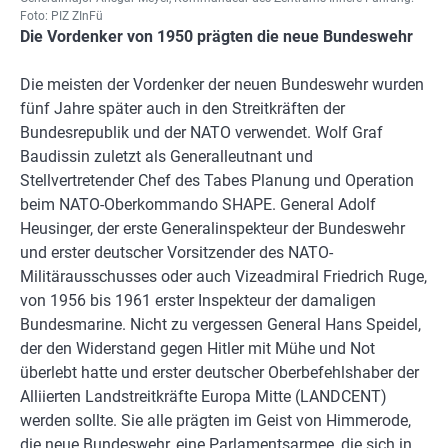
Foto: PIZ ZInFü
Die Vordenker von 1950 prägten die neue Bundeswehr
Die meisten der Vordenker der neuen Bundeswehr wurden
fünf Jahre später auch in den Streitkräften der
Bundesrepublik und der NATO verwendet. Wolf Graf
Baudissin zuletzt als Generalleutnant und
Stellvertretender Chef des Tabes Planung und Operation
beim NATO-Oberkommando SHAPE. General Adolf
Heusinger, der erste Generalinspekteur der Bundeswehr
und erster deutscher Vorsitzender des NATO-
Militärausschusses oder auch Vizeadmiral Friedrich Ruge,
von 1956 bis 1961 erster Inspekteur der damaligen
Bundesmarine. Nicht zu vergessen General Hans Speidel,
der den Widerstand gegen Hitler mit Mühe und Not
überlebt hatte und erster deutscher Oberbefehlshaber der
Alliierten Landstreitkräfte Europa Mitte (LANDCENT)
werden sollte. Sie alle prägten im Geist von Himmerode,
die neue Bundeswehr, eine Parlamentsarmee, die sich in