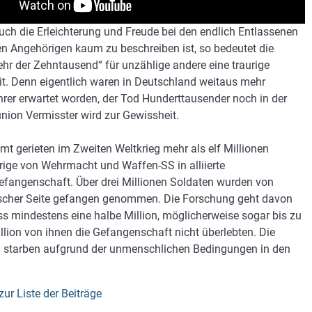
ch die Erleichterung und Freude bei den endlich Entlassenen
en Angehörigen kaum zu beschreiben ist, so bedeutet die
hr der Zehntausend“ für unzählige andere eine traurige
t. Denn eigentlich waren in Deutschland weitaus mehr
rer erwartet worden, der Tod Hunderttausender noch in der
nion Vermisster wird zur Gewissheit.
mt gerieten im Zweiten Weltkrieg mehr als elf Millionen
ige von Wehrmacht und Waffen-SS in alliierte
efangenschaft. Über drei Millionen Soldaten wurden von
scher Seite gefangen genommen. Die Forschung geht davon
ss mindestens eine halbe Million, möglicherweise sogar bis zu
illion von ihnen die Gefangenschaft nicht überlebten. Die
 starben aufgrund der unmenschlichen Bedingungen in den
zur Liste der Beiträge