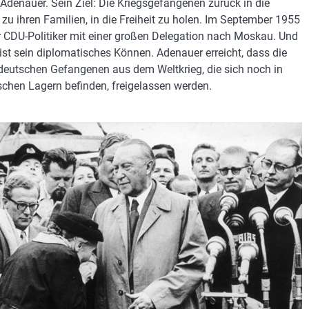
Adenauer. Sein Ziel: Die Kriegsgefangenen zurück in die
 zu ihren Familien, in die Freiheit zu holen. Im September 1955
er CDU-Politiker mit einer großen Delegation nach Moskau. Und
ist sein diplomatisches Können. Adenauer erreicht, dass die
 deutschen Gefangenen aus dem Weltkrieg, die sich noch in
schen Lagern befinden, freigelassen werden.