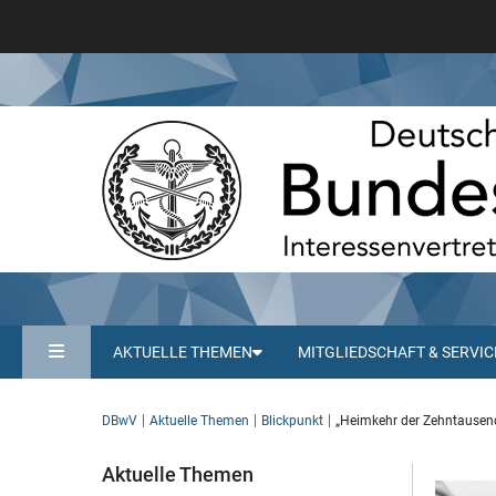
AKTUELLE THEMEN
MITGLIEDSCHAFT & SERVIC
DBwV
Aktuelle Themen
Blickpunkt
„Heimkehr der Zehntausend
Aktuelle Themen