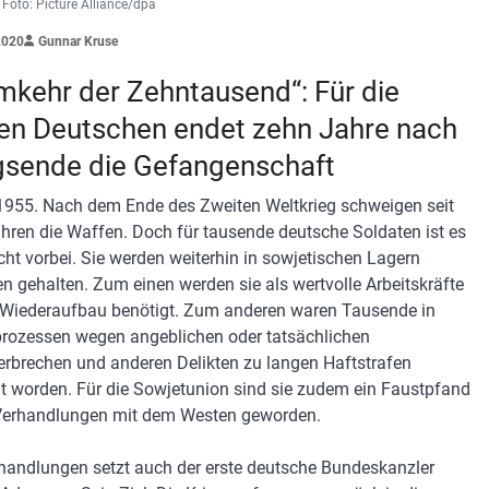
 Foto: Picture Alliance/dpa
2020
Gunnar Kruse
mkehr der Zehntausend“: Für die
ten Deutschen endet zehn Jahre nach
gsende die Gefangenschaft
1955. Nach dem Ende des Zweiten Weltkrieg schweigen seit
hren die Waffen. Doch für tausende deutsche Soldaten ist es
cht vorbei. Sie werden weiterhin in sowjetischen Lagern
n gehalten. Zum einen werden sie als wertvolle Arbeitskräfte
 Wiederaufbau benötigt. Zum anderen waren Tausende in
rozessen wegen angeblichen oder tatsächlichen
erbrechen und anderen Delikten zu langen Haftstrafen
ilt worden. Für die Sowjetunion sind sie zudem ein Faustpfand
Verhandlungen mit dem Westen geworden.
handlungen setzt auch der erste deutsche Bundeskanzler