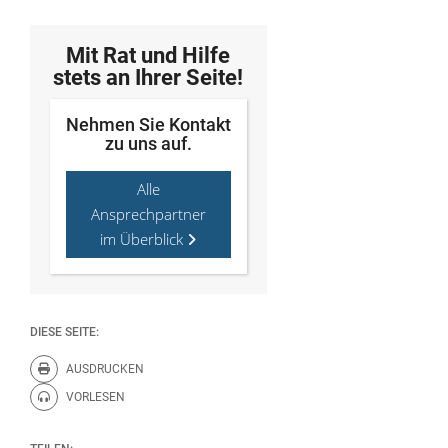
Mit Rat und Hilfe
stets an Ihrer Seite!
Nehmen Sie Kontakt
zu uns auf.
Alle
Ansprechpartner
im Überblick
DIESE SEITE:
AUSDRUCKEN
Diese Seite drucken.
VORLESEN
Diese Seite vorlesen.