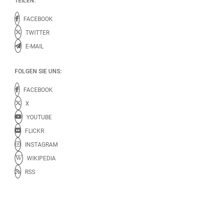
TEILEN:
FACEBOOK
TWITTER
E-MAIL
FOLGEN SIE UNS:
FACEBOOK
X
YOUTUBE
FLICKR
INSTAGRAM
WIKIPEDIA
RSS