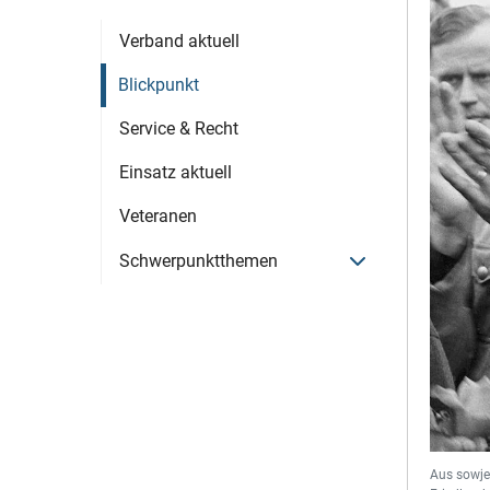
Verband aktuell
Blickpunkt
Service & Recht
Einsatz aktuell
Veteranen
Menü öffnen
Schwerpunktthemen
Aus sowje