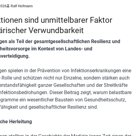
2026
Ralf Hofmann
ktionen sind unmittelbarer Faktor
tärischer Verwundbarkeit
en als Teil der gesamtgesellschaftlichen Resilienz und
eitsvorsorge im Kontext von Landes- und
verteidigung.
en spielen in der Prävention von Infektionserkrankungen eine
e Rolle und schützen nicht nur Einzelne, sondern stärken auch
erstandsfähigkeit ganzer Gesellschaften und der Streitkräfte
nfektionsbedrohungen. Dieser Beitrag zeigt, warum belastbare
gramme ein wesentlicher Baustein von Gesundheitsschutz,
ähigkeit und gesellschaftlicher Resilienz sind.
sche Herleitung