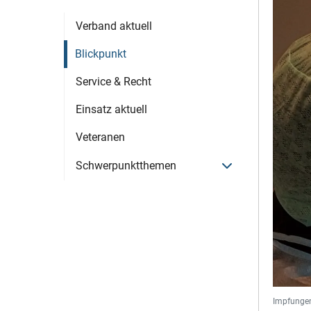
Verband aktuell
Blickpunkt
Service & Recht
Einsatz aktuell
Veteranen
Menü öffnen
Schwerpunktthemen
Impfungen