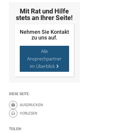
Mit Rat und Hilfe
stets an Ihrer Seite!
Nehmen Sie Kontakt
zu uns auf.
Alle
Ansprechpartner
im Überblick
DIESE SEITE:
AUSDRUCKEN
Diese Seite drucken.
VORLESEN
Diese Seite vorlesen.
TEILEN: