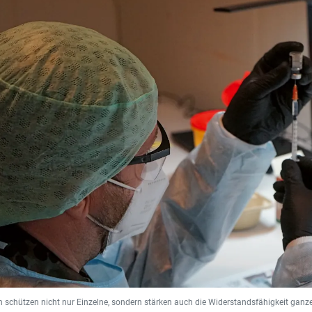
 schützen nicht nur Einzelne, sondern stärken auch die Widerstandsfähigkeit ganz