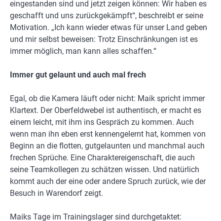
eingestanden sind und jetzt zeigen können: Wir haben es
geschafft und uns zurückgekämpft“, beschreibt er seine
Motivation. „Ich kann wieder etwas für unser Land geben
und mir selbst beweisen: Trotz Einschränkungen ist es
immer möglich, man kann alles schaffen.“
Immer gut gelaunt und auch mal frech
Egal, ob die Kamera läuft oder nicht: Maik spricht immer
Klartext. Der Oberfeldwebel ist authentisch, er macht es
einem leicht, mit ihm ins Gespräch zu kommen. Auch
wenn man ihn eben erst kennengelernt hat, kommen von
Beginn an die flotten, gutgelaunten und manchmal auch
frechen Sprüche. Eine Charaktereigenschaft, die auch
seine Teamkollegen zu schätzen wissen. Und natürlich
kommt auch der eine oder andere Spruch zurück, wie der
Besuch in Warendorf zeigt.
Maiks Tage im Trainingslager sind durchgetaktet: