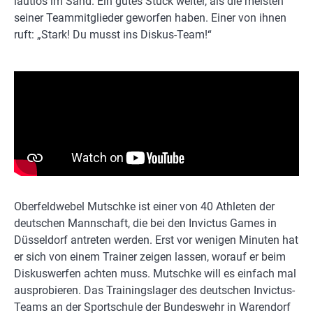
lautlos im Sand. Ein gutes Stück weiter, als die meisten
seiner Teammitglieder geworfen haben. Einer von ihnen
ruft: „Stark! Du musst ins Diskus-Team!“
Oberfeldwebel Mutschke ist einer von 40 Athleten der
deutschen Mannschaft, die bei den Invictus Games in
Düsseldorf antreten werden. Erst vor wenigen Minuten hat
er sich von einem Trainer zeigen lassen, worauf er beim
Diskuswerfen achten muss. Mutschke will es einfach mal
ausprobieren. Das Trainingslager des deutschen Invictus-
Teams an der Sportschule der Bundeswehr in Warendorf