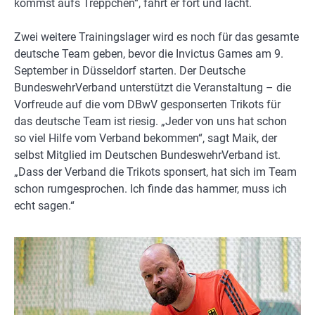
kommst aufs Treppchen“, fährt er fort und lacht.
Zwei weitere Trainingslager wird es noch für das gesamte
deutsche Team geben, bevor die Invictus Games am 9.
September in Düsseldorf starten. Der Deutsche
BundeswehrVerband unterstützt die Veranstaltung – die
Vorfreude auf die vom DBwV gesponserten Trikots für
das deutsche Team ist riesig. „Jeder von uns hat schon
so viel Hilfe vom Verband bekommen“, sagt Maik, der
selbst Mitglied im Deutschen BundeswehrVerband ist.
„Dass der Verband die Trikots sponsert, hat sich im Team
schon rumgesprochen. Ich finde das hammer, muss ich
echt sagen.“