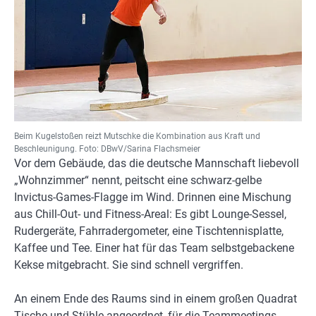
Beim Kugelstoßen reizt Mutschke die Kombination aus Kraft und
Beschleunigung. Foto: DBwV/Sarina Flachsmeier
Vor dem Gebäude, das die deutsche Mannschaft liebevoll
„Wohnzimmer“ nennt, peitscht eine schwarz-gelbe
Invictus-Games-Flagge im Wind. Drinnen eine Mischung
aus Chill-Out- und Fitness-Areal: Es gibt Lounge-Sessel,
Rudergeräte, Fahrradergometer, eine Tischtennisplatte,
Kaffee und Tee. Einer hat für das Team selbstgebackene
Kekse mitgebracht. Sie sind schnell vergriffen.
An einem Ende des Raums sind in einem großen Quadrat
Tische und Stühle angeordnet, für die Teammeetings.