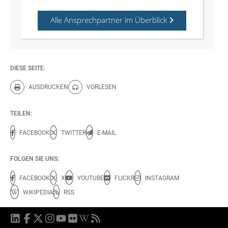
Alle Ansprechpartner im Überblick
DIESE SEITE:
AUSDRUCKEN
VORLESEN
Diese Seite drucken.
Diese Seite vorlesen.
TEILEN:
FACEBOOK
TWITTER
E-MAIL
FOLGEN SIE UNS:
FACEBOOK
X
YOUTUBE
FLICKR
INSTAGRAM
WIKIPEDIA
RSS