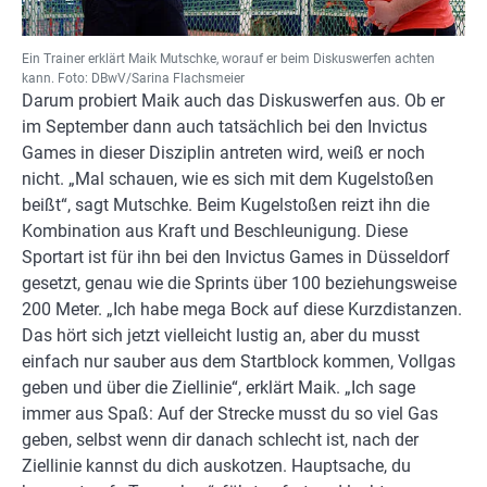
Ein Trainer erklärt Maik Mutschke, worauf er beim Diskuswerfen achten
kann. Foto: DBwV/Sarina Flachsmeier
Darum probiert Maik auch das Diskuswerfen aus. Ob er
im September dann auch tatsächlich bei den Invictus
Games in dieser Disziplin antreten wird, weiß er noch
nicht. „Mal schauen, wie es sich mit dem Kugelstoßen
beißt“, sagt Mutschke. Beim Kugelstoßen reizt ihn die
Kombination aus Kraft und Beschleunigung. Diese
Sportart ist für ihn bei den Invictus Games in Düsseldorf
gesetzt, genau wie die Sprints über 100 beziehungsweise
200 Meter. „Ich habe mega Bock auf diese Kurzdistanzen.
Das hört sich jetzt vielleicht lustig an, aber du musst
einfach nur sauber aus dem Startblock kommen, Vollgas
geben und über die Ziellinie“, erklärt Maik. „Ich sage
immer aus Spaß: Auf der Strecke musst du so viel Gas
geben, selbst wenn dir danach schlecht ist, nach der
Ziellinie kannst du dich auskotzen. Hauptsache, du