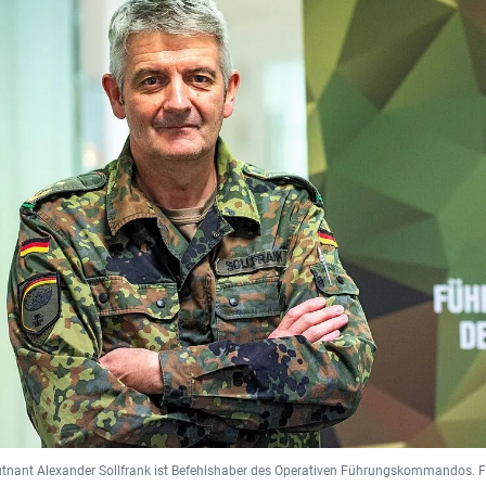
utnant Alexander Sollfrank ist Befehlshaber des Operativen Führungskommandos. Fo