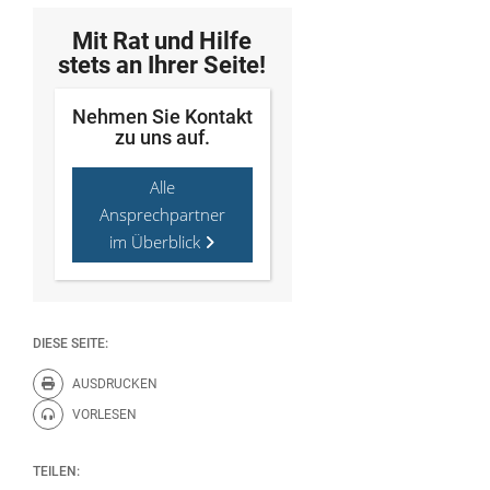
Mit Rat und Hilfe
stets an Ihrer Seite!
Nehmen Sie Kontakt
zu uns auf.
Alle
Ansprechpartner
im Überblick
DIESE SEITE:
AUSDRUCKEN
Diese Seite drucken.
VORLESEN
Diese Seite vorlesen.
TEILEN: