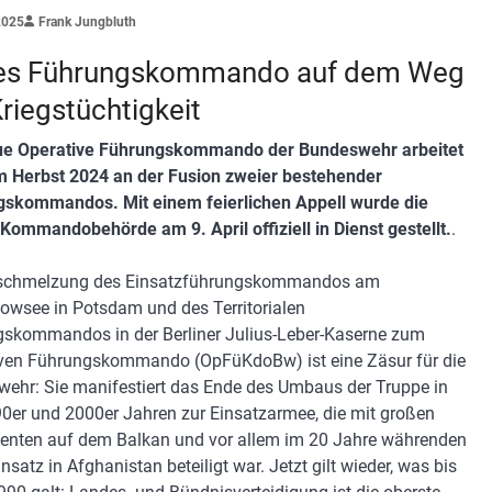
2025
Frank Jungbluth
es Führungskommando auf dem Weg
Kriegstüchtigkeit
ue Operative Führungskommando der Bundeswehr arbeitet
m Herbst 2024 an der Fusion zweier bestehender
skommandos. Mit einem feierlichen Appell wurde die
Kommandobehörde am 9. April offiziell in Dienst gestellt.
.
rschmelzung des Einsatzführungskommandos am
owsee in Potsdam und des Territorialen
skommandos in der Berliner Julius-Leber-Kaserne zum
ven Führungskommando (OpFüKdoBw) ist eine Zäsur für die
ehr: Sie manifestiert das Ende des Umbaus der Truppe in
0er und 2000er Jahren zur Einsatzarmee, die mit großen
enten auf dem Balkan und vor allem im 20 Jahre währenden
nsatz in Afghanistan beteiligt war. Jetzt gilt wieder, was bis