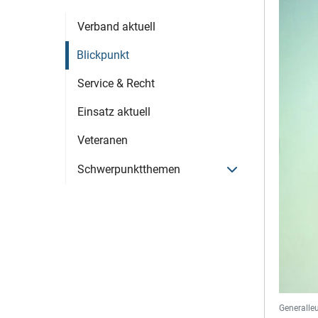
Verband aktuell
Blickpunkt
Service & Recht
Einsatz aktuell
Veteranen
Menü öffnen
Schwerpunktthemen
Generalle