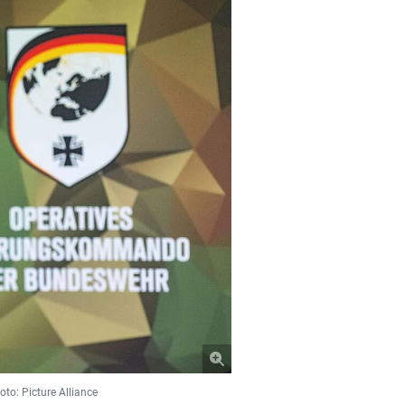
to: Picture Alliance