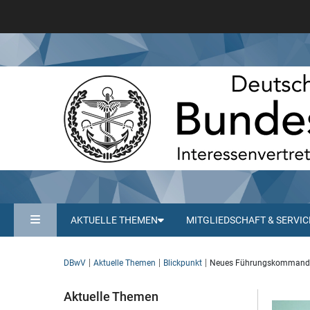
AKTUELLE THEMEN
MITGLIEDSCHAFT & SERVIC
DBwV
Aktuelle Themen
Blickpunkt
Neues Führungskommando 
Aktuelle Themen