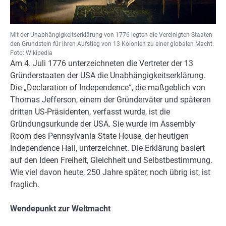
Mit der Unabhängigkeitserklärung von 1776 legten die Vereinigten Staaten
den Grundstein für ihren Aufstieg von 13 Kolonien zu einer globalen Macht.
Foto: Wikipedia
Am 4. Juli 1776 unterzeichneten die Vertreter der 13
Gründerstaaten der USA die Unabhängigkeitserklärung.
Die „Declaration of Independence“, die maßgeblich von
Thomas Jefferson, einem der Gründerväter und späteren
dritten US-Präsidenten, verfasst wurde, ist die
Gründungsurkunde der USA. Sie wurde im Assembly
Room des Pennsylvania State House, der heutigen
Independence Hall, unterzeichnet. Die Erklärung basiert
auf den Ideen Freiheit, Gleichheit und Selbstbestimmung.
Wie viel davon heute, 250 Jahre später, noch übrig ist, ist
fraglich.
Wendepunkt zur Weltmacht