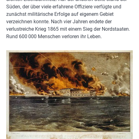
Süden, der über viele erfahrene Offiziere verfügte und
zunächst militärische Erfolge auf eigenem Gebiet
verzeichnen konnte. Nach vier Jahren endete der
verlustreiche Krieg 1865 mit einem Sieg der Nordstaaten.
Rund 600 000 Menschen verloren ihr Leben.