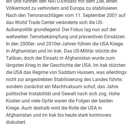
ein und führten den NATO-Einsatz mit dem Ziel, einen
Völkermord zu verhindern und Europa zu stabilisieren.
Nach den Terroranschlägen vom 11. September 2001 auf
das World Trade Center veränderte sich die US-
Außenpolitik grundlegend: Der Fokus lag nun auf der
weltweiten Terrorbekämpfung und präventiven Einsätzen.
In den 2000er- und 2010er-Jahren führen die USA Kriege
in Afghanistan und im Irak. Das US-Militär stürzte die
Taliban, doch der Einsatz in Afghanistan wurde zum
längsten Krieg in der Geschichte der USA. Im Irak stürzten
die USA das Regime von Saddam Hussein, was allerdings
nicht zur angestrebten Stabilisierung des Landes führte,
sondern zunächst ein Machtvakuum schuf, das Jahre
politischer Instabilität und Gewalt nach sich zog. Hohe
Kosten und viele Opfer waren die Folgen der beiden
Kriege. Auch deshalb wird die Rolle der USA in
Afghanistan und im Irak bis heute stark kontrovers
diskutiert.