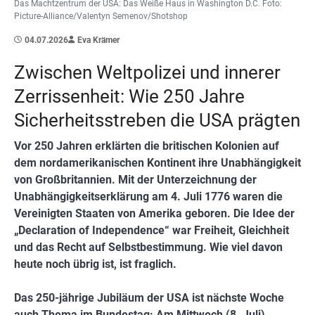
Das Machtzentrum der USA: Das Weiße Haus in Washington D.C. Foto:
Picture-Alliance/Valentyn Semenov/Shotshop
04.07.2026
Eva Krämer
Zwischen Weltpolizei und innerer
Zerrissenheit: Wie 250 Jahre
Sicherheitsstreben die USA prägten
Vor 250 Jahren erklärten die britischen Kolonien auf
dem nordamerikanischen Kontinent ihre Unabhängigkeit
von Großbritannien. Mit der Unterzeichnung der
Unabhängigkeitserklärung am 4. Juli 1776 waren die
Vereinigten Staaten von Amerika geboren. Die Idee der
„Declaration of Independence“ war Freiheit, Gleichheit
und das Recht auf Selbstbestimmung. Wie viel davon
heute noch übrig ist, ist fraglich.
Das 250-jährige Jubiläum der USA ist nächste Woche
auch Thema im Bundestag: Am Mittwoch (8. Juli)