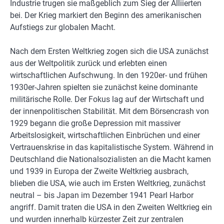
Industrie trugen sie maßgeblich zum Sieg der Alliierten
bei. Der Krieg markiert den Beginn des amerikanischen
Aufstiegs zur globalen Macht.
Nach dem Ersten Weltkrieg zogen sich die USA zunächst
aus der Weltpolitik zurück und erlebten einen
wirtschaftlichen Aufschwung. In den 1920er- und frühen
1930er-Jahren spielten sie zunächst keine dominante
militärische Rolle. Der Fokus lag auf der Wirtschaft und
der innenpolitischen Stabilität. Mit dem Börsencrash von
1929 begann die große Depression mit massiver
Arbeitslosigkeit, wirtschaftlichen Einbrüchen und einer
Vertrauenskrise in das kapitalistische System. Während in
Deutschland die Nationalsozialisten an die Macht kamen
und 1939 in Europa der Zweite Weltkrieg ausbrach,
blieben die USA, wie auch im Ersten Weltkrieg, zunächst
neutral – bis Japan im Dezember 1941 Pearl Harbor
angriff. Damit traten die USA in den Zweiten Weltkrieg ein
und wurden innerhalb kürzester Zeit zur zentralen