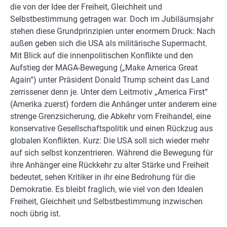
die von der Idee der Freiheit, Gleichheit und
Selbstbestimmung getragen war. Doch im Jubiläumsjahr
stehen diese Grundprinzipien unter enormem Druck: Nach
außen geben sich die USA als militärische Supermacht.
Mit Blick auf die innenpolitischen Konflikte und den
Aufstieg der MAGA-Bewegung („Make America Great
Again“) unter Präsident Donald Trump scheint das Land
zerrissener denn je. Unter dem Leitmotiv „America First“
(Amerika zuerst) fordern die Anhänger unter anderem eine
strenge Grenzsicherung, die Abkehr vom Freihandel, eine
konservative Gesellschaftspolitik und einen Rückzug aus
globalen Konflikten. Kurz: Die USA soll sich wieder mehr
auf sich selbst konzentrieren. Während die Bewegung für
ihre Anhänger eine Rückkehr zu alter Stärke und Freiheit
bedeutet, sehen Kritiker in ihr eine Bedrohung für die
Demokratie. Es bleibt fraglich, wie viel von den Idealen
Freiheit, Gleichheit und Selbstbestimmung inzwischen
noch übrig ist.