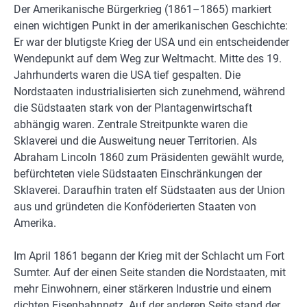
Der Amerikanische Bürgerkrieg (1861–1865) markiert
einen wichtigen Punkt in der amerikanischen Geschichte:
Er war der blutigste Krieg der USA und ein entscheidender
Wendepunkt auf dem Weg zur Weltmacht. Mitte des 19.
Jahrhunderts waren die USA tief gespalten. Die
Nordstaaten industrialisierten sich zunehmend, während
die Südstaaten stark von der Plantagenwirtschaft
abhängig waren. Zentrale Streitpunkte waren die
Sklaverei und die Ausweitung neuer Territorien. Als
Abraham Lincoln 1860 zum Präsidenten gewählt wurde,
befürchteten viele Südstaaten Einschränkungen der
Sklaverei. Daraufhin traten elf Südstaaten aus der Union
aus und gründeten die Konföderierten Staaten von
Amerika.
Im April 1861 begann der Krieg mit der Schlacht um Fort
Sumter. Auf der einen Seite standen die Nordstaaten, mit
mehr Einwohnern, einer stärkeren Industrie und einem
dichten Eisenbahnnetz. Auf der anderen Seite stand der