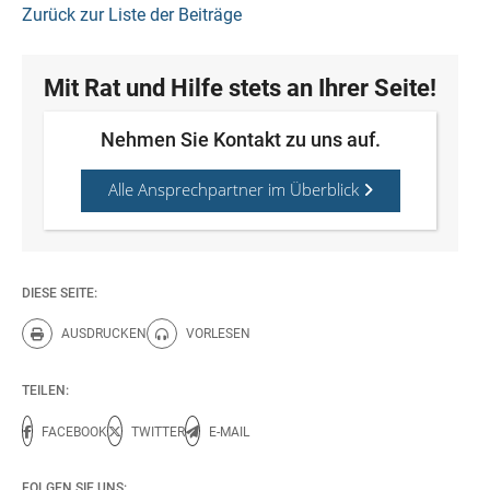
Zurück zur Liste der Beiträge
Mit Rat und Hilfe stets an Ihrer Seite!
Nehmen Sie Kontakt zu uns auf.
Alle Ansprechpartner im Überblick
DIESE SEITE:
AUSDRUCKEN
VORLESEN
Diese Seite drucken.
Diese Seite vorlesen.
TEILEN:
FACEBOOK
TWITTER
E-MAIL
FOLGEN SIE UNS: