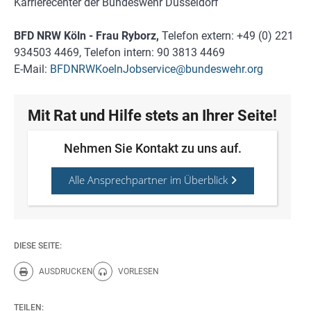
Karrierecenter der Bundeswehr Düsseldorf
BFD NRW Köln - Frau Ryborz,
Telefon extern: +49 (0) 221
934503 4469, Telefon intern: 90 3813 4469
E-Mail:
BFDNRWKoelnJobservice@bundeswehr.org
Mit Rat und Hilfe stets an Ihrer Seite!
Nehmen Sie Kontakt zu uns auf.
Alle Ansprechpartner im Überblick
DIESE SEITE:
AUSDRUCKEN
VORLESEN
Diese Seite drucken.
Diese Seite vorlesen.
TEILEN: