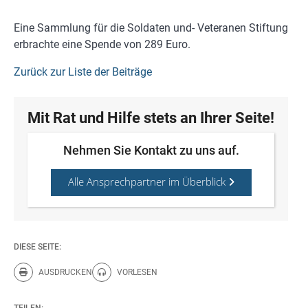
Eine Sammlung für die Soldaten und- Veteranen Stiftung
erbrachte eine Spende von 289 Euro.
Zurück zur Liste der Beiträge
Mit Rat und Hilfe stets an Ihrer Seite!
Nehmen Sie Kontakt zu uns auf.
Alle Ansprechpartner im Überblick
DIESE SEITE:
AUSDRUCKEN
VORLESEN
Diese Seite drucken.
Diese Seite vorlesen.
TEILEN: