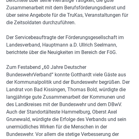
berichtete über seine vielfältige Tätigkeit, die gute
Zusammenarbeit mit dem Berufsförderungsdienst und
über seine Angebote für die TruKas, Veranstaltungen für
die Zeitsoldaten durchzuführen.
Der Servicebeauftragte der Förderungsgesellschaft im
Landesverband, Hauptmann a.D. Ullrich Seelmann,
berichtete über die Neuigkeiten im Bereich der FöG.
Zum Festabend „60 Jahre Deutscher
BundeswehrVerband“ konnte Gotthardt viele Gäste aus
der Kommunalpolitik und der Bundeswehr begrüßen. Der
Landrat von Bad Kissingen, Thomas Bold, würdigte die
langjährige gute Zusammenarbeit der Kommunen und
des Landkreises mit der Bundeswehr und dem DBwV.
Auch der Standortälteste Hammelburg, Oberst Axel
Grunewald, würdigte die Erfolge des Verbands und sein
unermüdliches Wirken für die Menschen in der
Bundeswehr. Vor allem die stetige Verbesserung der