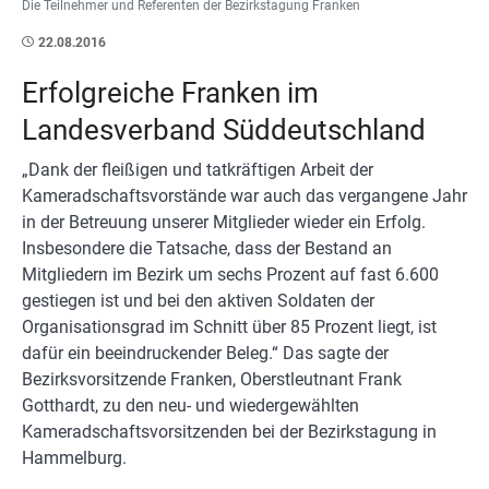
Die Teilnehmer und Referenten der Bezirkstagung Franken
22.08.2016
Erfolgreiche Franken im
Landesverband Süddeutschland
„Dank der fleißigen und tatkräftigen Arbeit der
Kameradschaftsvorstände war auch das vergangene Jahr
in der Betreuung unserer Mitglieder wieder ein Erfolg.
Insbesondere die Tatsache, dass der Bestand an
Mitgliedern im Bezirk um sechs Prozent auf fast 6.600
gestiegen ist und bei den aktiven Soldaten der
Organisationsgrad im Schnitt über 85 Prozent liegt, ist
dafür ein beeindruckender Beleg.“ Das sagte der
Bezirksvorsitzende Franken, Oberstleutnant Frank
Gotthardt, zu den neu- und wiedergewählten
Kameradschaftsvorsitzenden bei der Bezirkstagung in
Hammelburg.