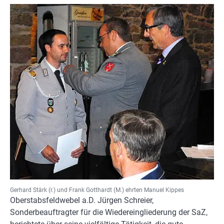
Gerhard Stärk (r.) und Frank Gotthardt (M.) ehrten Manuel Kippes
Oberstabsfeldwebel a.D. Jürgen Schreier,
Sonderbeauftragter für die Wiedereingliederung der SaZ,