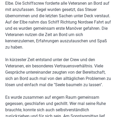
Elbe. Die Schiffscrew forderte alle Veteranen an Bord auf
mit anzufassen. Segel wurden gesetzt, das Steuer
übernommen und die letzten Sachen unter Deck verstaut.
Auf der Elbe nahm das Schiff Richtung Nordsee Fahrt auf
und es wurden gemeinsam erste Manöver gefahren. Die
Veteranen nutzen die Zeit an Bord um sich
kennenzulernen, Erfahrungen auszutauschen und Spaß
zu haben.
In kürzester Zeit entstand unter der Crew und den
Veteranen, ein besonderes Vertrauensverhältnis. Viele
Gespräche untereinander zeugten von der Bereitschaft,
sich an Bord auch mal von den alltäglichen Problemen zu
lösen und einfach mal die "Seele baumeln zu lassen".
Es wurde zusammen auf engem Raum gemeinsam
gegessen, geschlafen und gechillt. Wer mal seine Ruhe
brauchte, konnte sich auch selbstverständlich
zurückziehen und für sich sein. Am Sonntagmittag lief