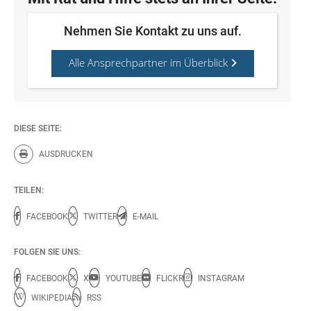
Nehmen Sie Kontakt zu uns auf.
Alle Ansprechpartner im Überblick
DIESE SEITE:
AUSDRUCKEN
Diese Seite drucken.
TEILEN:
FACEBOOK
TWITTER
E-MAIL
FOLGEN SIE UNS:
FACEBOOK
X
YOUTUBE
FLICKR
INSTAGRAM
WIKIPEDIA
RSS