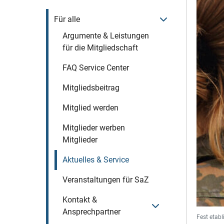
Menü öffnen
Für alle
Argumente & Leistungen
für die Mitgliedschaft
FAQ Service Center
Mitgliedsbeitrag
Mitglied werden
Mitglieder werben
Mitglieder
Aktuelles & Service
Veranstaltungen für SaZ
Kontakt &
Menü öffnen
Ansprechpartner
Fest etabl