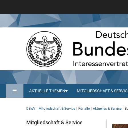
AKTUELLE THEMEN
MITGLIEDSCHAFT & SERVIC
DBwV
Mitgliedschaft & Service
Für alle
Aktuelles & Service
Bu
Mitgliedschaft & Service