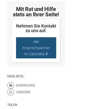
Mit Rat und Hilfe
stets an Ihrer Seite!
Nehmen Sie Kontakt
zu uns auf.
Alle
Ansprechpartner
im Überblick
DIESE SEITE:
AUSDRUCKEN
Diese Seite drucken.
VORLESEN
Diese Seite vorlesen.
TEILEN: