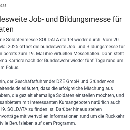
2025
esweite Job- und Bildungsmesse für
aten
ine-Soldatenmesse SOLDATA startet wieder durch. Vom 20.
 Mai 2025 öffnet die bundesweite Job- und Bildungsmesse für
n bereits zum 19. Mal ihre virtuellen Messehallen. Dann steht
ma Karriere nach der Bundeswehr wieder fünf Tage rund um
 im Fokus.
lein, der Geschäftsführer der DZE GmbH und Gründer von
eitende.de erläutert, dass die erfolgreiche Mischung aus
ebern, die gezielt ehemalige Soldaten einstellen möchten, und
sanbietern mit interessanten Kursangeboten natürlich auch
 19. SOLDATA zu finden ist. Darüber hinaus stehen
nvorträge mit wertvollen Informationen rund um die Rückkehr
zivile Berufsleben auf dem Programm.