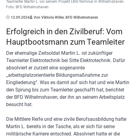
Teamleiter Martin L. vor seinem Projekt LNG-Terminal in Wilhelmshaven.
Foto: BFD Wilhelmshaven
12.09.2024
Von Viktoria Willer, BFD Wilhelmshaven
Erfolgreich in den Zivilberuf: Vom
Hauptbootsmann zum Teamleiter
Der ehemalige Zeitsoldat Martin L. ist zukünftiger
Teamleiter Elektrotechnik bei Sitte Elektrotechnik. Dafür
absolviert er zurzeit eine sogenannte
„arbeitsplatzorientierte Bildungsmaßnahme zur
Eingliederung“. Was es damit auf sich hat und wie Martin
den Sprung bis zum Teamleiter geschafft hat, berichtet
der BFD Wilhelmshaven, der ihn an seinem Arbeitsplatz
besucht hat.
Die Mittlere Reife und eine zivile Berufsausbildung hatte
Martin L. bereits in der Tasche, als er sich für seine
militärische Karriere entschied. Absolviert hatte er die