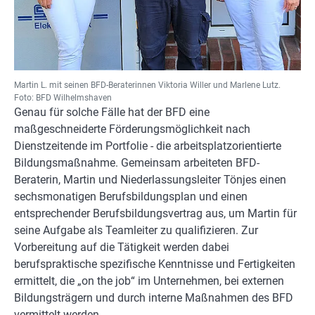
Martin L. mit seinen BFD-Beraterinnen Viktoria Willer und Marlene Lutz.
Foto: BFD Wilhelmshaven
Genau für solche Fälle hat der BFD eine
maßgeschneiderte Förderungsmöglichkeit nach
Dienstzeitende im Portfolie - die arbeitsplatzorientierte
Bildungsmaßnahme. Gemeinsam arbeiteten BFD-
Beraterin, Martin und Niederlassungsleiter Tönjes einen
sechsmonatigen Berufsbildungsplan und einen
entsprechender Berufsbildungsvertrag aus, um Martin für
seine Aufgabe als Teamleiter zu qualifizieren. Zur
Vorbereitung auf die Tätigkeit werden dabei
berufspraktische spezifische Kenntnisse und Fertigkeiten
ermittelt, die „on the job“ im Unternehmen, bei externen
Bildungsträgern und durch interne Maßnahmen des BFD
vermittelt werden.