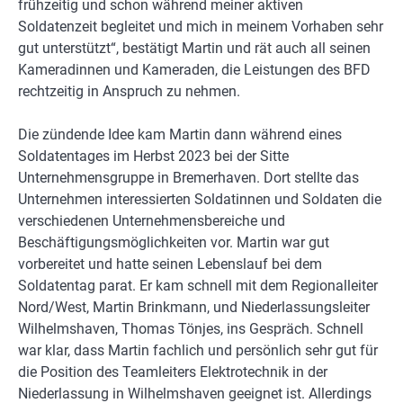
frühzeitig und schon während meiner aktiven
Soldatenzeit begleitet und mich in meinem Vorhaben sehr
gut unterstützt“, bestätigt Martin und rät auch all seinen
Kameradinnen und Kameraden, die Leistungen des BFD
rechtzeitig in Anspruch zu nehmen.
Die zündende Idee kam Martin dann während eines
Soldatentages im Herbst 2023 bei der Sitte
Unternehmensgruppe in Bremerhaven. Dort stellte das
Unternehmen interessierten Soldatinnen und Soldaten die
verschiedenen Unternehmensbereiche und
Beschäftigungsmöglichkeiten vor. Martin war gut
vorbereitet und hatte seinen Lebenslauf bei dem
Soldatentag parat. Er kam schnell mit dem Regionalleiter
Nord/West, Martin Brinkmann, und Niederlassungsleiter
Wilhelmshaven, Thomas Tönjes, ins Gespräch. Schnell
war klar, dass Martin fachlich und persönlich sehr gut für
die Position des Teamleiters Elektrotechnik in der
Niederlassung in Wilhelmshaven geeignet ist. Allerdings