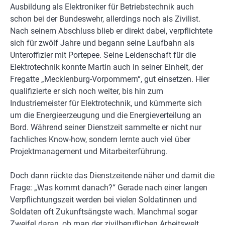
Ausbildung als Elektroniker für Betriebstechnik auch
schon bei der Bundeswehr, allerdings noch als Zivilist.
Nach seinem Abschluss blieb er direkt dabei, verpflichtete
sich für zwölf Jahre und begann seine Laufbahn als
Unteroffizier mit Portepee. Seine Leidenschaft für die
Elektrotechnik konnte Martin auch in seiner Einheit, der
Fregatte „Mecklenburg-Vorpommern“, gut einsetzen. Hier
qualifizierte er sich noch weiter, bis hin zum
Industriemeister für Elektrotechnik, und kümmerte sich
um die Energieerzeugung und die Energieverteilung an
Bord. Während seiner Dienstzeit sammelte er nicht nur
fachliches Know-how, sondern lernte auch viel über
Projektmanagement und Mitarbeiterführung.
Doch dann rückte das Dienstzeitende näher und damit die
Frage: „Was kommt danach?“ Gerade nach einer langen
Verpflichtungszeit werden bei vielen Soldatinnen und
Soldaten oft Zukunftsängste wach. Manchmal sogar
Zweifel daran, ob man der zivilberuflichen Arbeitswelt