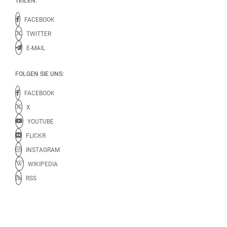
TEILEN:
FACEBOOK
TWITTER
E-MAIL
FOLGEN SIE UNS:
FACEBOOK
X
YOUTUBE
FLICKR
INSTAGRAM
WIKIPEDIA
RSS