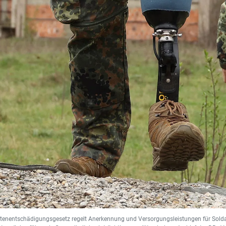
tenentschädigungsgesetz regelt Anerkennung und Versorgungsleistungen für Soldat