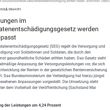
t zurückzuführende Gesundheitsbeeinträchtigung erlitten haben. Archivfoto: DB
2026
DBwV/R1
tungen im
atenentschädigungsgesetz werden
passt
datenentschädigungsgesetz (SEG) regelt die Versorgung und
digung von Soldatinnen und Soldaten, die durch den
nst gesundheitliche Schäden erlitten haben. Das Gesetz sieht
gelmäßige Anpassung der Versorgungsleistungen vor, die sich
Entwicklung der Renten in der gesetzlichen Rentenversicherung
ert. Das Bundesministerium der Verteidigung hat hierzu jüngst
gesehenen Anpassungen vorgestellt. Die Umsetzung steht
ter dem Vorbehalt der Veröffentlichung (Sachstand Mai
g der Leistungen um 4,24 Prozent