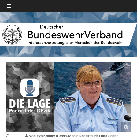
Von Eva Krämer (Cross-Media Redakteurin) und Sarina