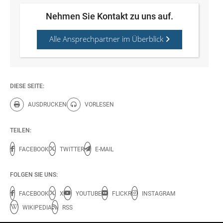
Nehmen Sie Kontakt zu uns auf.
Alle Ansprechpartner im Überblick
DIESE SEITE:
AUSDRUCKEN
VORLESEN
Diese Seite drucken.
Diese Seite vorlesen.
TEILEN:
FACEBOOK
TWITTER
E-MAIL
FOLGEN SIE UNS:
FACEBOOK
X
YOUTUBE
FLICKR
INSTAGRAM
WIKIPEDIA
RSS