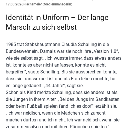
17.03.2026
Flachsmeier (Medienmanagerin)
Identität in Uniform – Der lange
Marsch zu sich selbst
1985 trat Stabshauptmann Claudia Schalling in die
Bundeswehr ein. Damals war sie noch ihre „Version 1.0“,
wie sie selbst sagt. „Ich wusste immer, dass etwas anders
ist, konnte es aber nicht anfassen, konnte es nicht
begreifen“, sagte Schalling. Bis sie aussprechen konnte,
dass sie transsexuell ist und als Frau leben möchte, hat
es lange gedauert: „44 Jahre“, sagt sie.
Schon als Kind merkte Schalling, dass sie anders ist als
die Jungen in ihrem Alter. „Bei den Jungs im Sandkasten
oder beim Fußball spielen fand ich es doof“, erzählt sie.
„Ich war neidisch, wenn die Mädchen sich zurecht
machen durften und ich nicht. Ich war neidisch, wenn sie
zusammensaßen und mit ihren Püppchen spielten.“