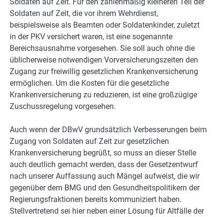
Soldaten auf Zeit. Für den zahlenmäßig kleineren Teil der
Soldaten auf Zeit, die vor ihrem Wehrdienst,
beispielsweise als Beamten oder Soldatenkinder, zuletzt
in der PKV versichert waren, ist eine sogenannte
Bereichsausnahme vorgesehen. Sie soll auch ohne die
üblicherweise notwendigen Vorversicherungszeiten den
Zugang zur freiwillig gesetzlichen Krankenversicherung
ermöglichen. Um die Kosten für die gesetzliche
Krankenversicherung zu reduzieren, ist eine großzügige
Zuschussregelung vorgesehen.
Auch wenn der DBwV grundsätzlich Verbesserungen beim
Zugang von Soldaten auf Zeit zur gesetzlichen
Krankenversicherung begrüßt, so muss an dieser Stelle
auch deutlich gemacht werden, dass der Gesetzentwurf
nach unserer Auffassung auch Mängel aufweist, die wir
gegenüber dem BMG und den Gesundheitspolitikern der
Regierungsfraktionen bereits kommuniziert haben.
Stellvertretend sei hier neben einer Lösung für Altfälle der