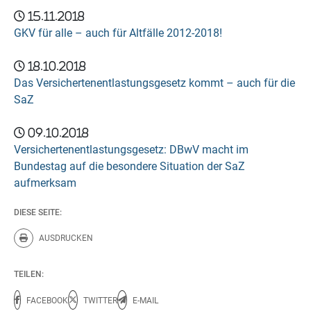
15.11.2018
GKV für alle – auch für Altfälle 2012-2018!
18.10.2018
Das Versichertenentlastungsgesetz kommt – auch für die
SaZ
09.10.2018
Versichertenentlastungsgesetz: DBwV macht im
Bundestag auf die besondere Situation der SaZ
aufmerksam
DIESE SEITE:
AUSDRUCKEN
Diese Seite drucken.
TEILEN:
FACEBOOK
TWITTER
E-MAIL