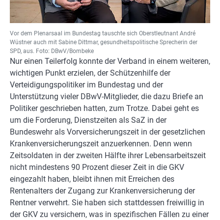
Vor dem Plenarsaal im Bundestag tauschte sich Oberstleutnant André
Wüstner auch mit Sabine Dittmar, gesundheitspolitische Sprecherin der
SPD, aus. Foto: DBwV/Bombeke
Nur einen Teilerfolg konnte der Verband in einem weiteren,
wichtigen Punkt erzielen, der Schützenhilfe der
Verteidigungspolitiker im Bundestag und der
Unterstützung vieler DBwV-Mitglieder, die dazu Briefe an
Politiker geschrieben hatten, zum Trotze. Dabei geht es
um die Forderung, Dienstzeiten als SaZ in der
Bundeswehr als Vorversicherungszeit in der gesetzlichen
Krankenversicherungszeit anzuerkennen. Denn wenn
Zeitsoldaten in der zweiten Hälfte ihrer Lebensarbeitszeit
nicht mindestens 90 Prozent dieser Zeit in die GKV
eingezahlt haben, bleibt ihnen mit Erreichen des
Rentenalters der Zugang zur Krankenversicherung der
Rentner verwehrt. Sie haben sich stattdessen freiwillig in
der GKV zu versichern, was in spezifischen Fällen zu einer