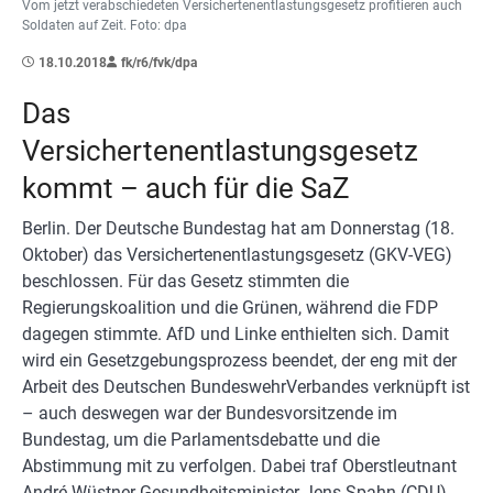
Vom jetzt verabschiedeten Versichertenentlastungsgesetz profitieren auch
Soldaten auf Zeit. Foto: dpa
18.10.2018
fk/r6/fvk/dpa
Das
Versichertenentlastungsgesetz
kommt – auch für die SaZ
Berlin. Der Deutsche Bundestag hat am Donnerstag (18.
Oktober) das Versichertenentlastungsgesetz (GKV-VEG)
beschlossen. Für das Gesetz stimmten die
Regierungskoalition und die Grünen, während die FDP
dagegen stimmte. AfD und Linke enthielten sich. Damit
wird ein Gesetzgebungsprozess beendet, der eng mit der
Arbeit des Deutschen BundeswehrVerbandes verknüpft ist
– auch deswegen war der Bundesvorsitzende im
Bundestag, um die Parlamentsdebatte und die
Abstimmung mit zu verfolgen. Dabei traf Oberstleutnant
André Wüstner Gesundheitsminister Jens Spahn (CDU)