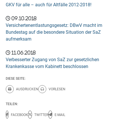
GKV für alle – auch für Altfälle 2012-2018!
09.10.2018
Versichertenentlastungsgesetz: DBwV macht im
Bundestag auf die besondere Situation der SaZ
aufmerksam
11.06.2018
Verbesserter Zugang von SaZ zur gesetzlichen
Krankenkasse vom Kabinett beschlossen
DIESE SEITE:
AUSDRUCKEN
VORLESEN
Diese Seite drucken.
Diese Seite vorlesen.
TEILEN:
FACEBOOK
TWITTER
E-MAIL