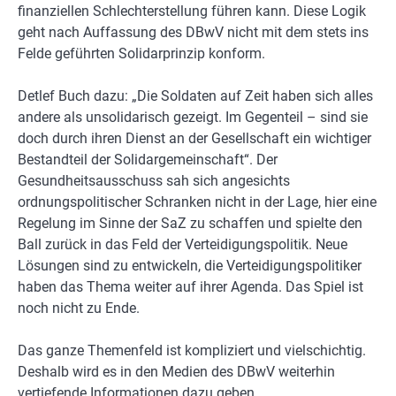
finanziellen Schlechterstellung führen kann. Diese Logik
geht nach Auffassung des DBwV nicht mit dem stets ins
Felde geführten Solidarprinzip konform.
Detlef Buch dazu: „Die Soldaten auf Zeit haben sich alles
andere als unsolidarisch gezeigt. Im Gegenteil – sind sie
doch durch ihren Dienst an der Gesellschaft ein wichtiger
Bestandteil der Solidargemeinschaft“. Der
Gesundheitsausschuss sah sich angesichts
ordnungspolitischer Schranken nicht in der Lage, hier eine
Regelung im Sinne der SaZ zu schaffen und spielte den
Ball zurück in das Feld der Verteidigungspolitik. Neue
Lösungen sind zu entwickeln, die Verteidigungspolitiker
haben das Thema weiter auf ihrer Agenda. Das Spiel ist
noch nicht zu Ende.
Das ganze Themenfeld ist kompliziert und vielschichtig.
Deshalb wird es in den Medien des DBwV weiterhin
vertiefende Informationen dazu geben.