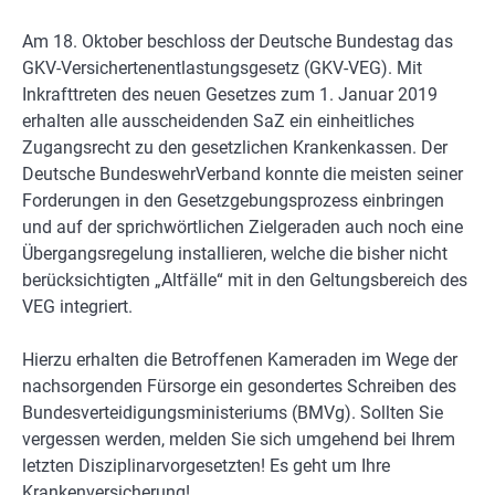
Am 18. Oktober beschloss der Deutsche Bundestag das
GKV-Versichertenentlastungsgesetz (GKV-VEG). Mit
Inkrafttreten des neuen Gesetzes zum 1. Januar 2019
erhalten alle ausscheidenden SaZ ein einheitliches
Zugangsrecht zu den gesetzlichen Krankenkassen. Der
Deutsche BundeswehrVerband konnte die meisten seiner
Forderungen in den Gesetzgebungsprozess einbringen
und auf der sprichwörtlichen Zielgeraden auch noch eine
Übergangsregelung installieren, welche die bisher nicht
berücksichtigten „Altfälle“ mit in den Geltungsbereich des
VEG integriert.
Hierzu erhalten die Betroffenen Kameraden im Wege der
nachsorgenden Fürsorge ein gesondertes Schreiben des
Bundesverteidigungsministeriums (BMVg). Sollten Sie
vergessen werden, melden Sie sich umgehend bei Ihrem
letzten Disziplinarvorgesetzten! Es geht um Ihre
Krankenversicherung!