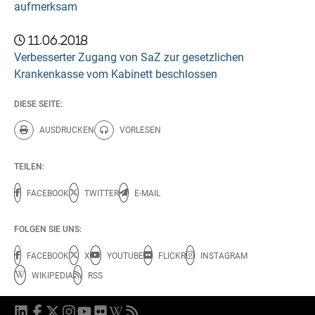
aufmerksam
11.06.2018
Verbesserter Zugang von SaZ zur gesetzlichen
Krankenkasse vom Kabinett beschlossen
DIESE SEITE:
AUSDRUCKEN
VORLESEN
Diese Seite drucken.
Diese Seite vorlesen.
TEILEN:
FACEBOOK
TWITTER
E-MAIL
FOLGEN SIE UNS:
FACEBOOK
X
YOUTUBE
FLICKR
INSTAGRAM
WIKIPEDIA
RSS