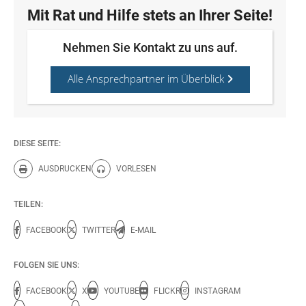
Mit Rat und Hilfe stets an Ihrer Seite!
Nehmen Sie Kontakt zu uns auf.
Alle Ansprechpartner im Überblick
DIESE SEITE:
AUSDRUCKEN
VORLESEN
Diese Seite drucken.
Diese Seite vorlesen.
TEILEN:
FACEBOOK
TWITTER
E-MAIL
FOLGEN SIE UNS:
FACEBOOK
X
YOUTUBE
FLICKR
INSTAGRAM