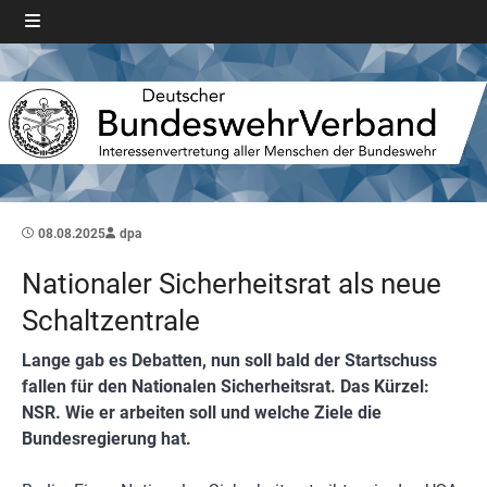
08.08.2025
dpa
Nationaler Sicherheitsrat als neue
Schaltzentrale
Lange gab es Debatten, nun soll bald der Startschuss
fallen für den Nationalen Sicherheitsrat. Das Kürzel:
NSR. Wie er arbeiten soll und welche Ziele die
Bundesregierung hat.