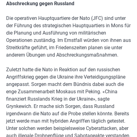
Abschreckung gegen Russland
Die operativen Hauptquartiere der Nato (JFC) sind unter
der Führung des strategischen Hauptquartiers in Mons für
die Planung und Ausführung von militärischen
Operationen zuständig. Im Ernstfall würden von ihnen aus
Streitkräfte geführt, im Friedenszeiten planen sie unter
anderem Übungen und Abschreckungsmaßnahmen.
Zuletzt hatte die Nato in Reaktion auf den russischen
Angriffskrieg gegen die Ukraine ihre Verteidigungspläne
angepasst. Sorgen macht dem Bündnis dabei auch die
enge Zusammenarbeit Moskaus mit Peking. «China
finanziert Russlands Krieg in der Ukraine», sagte
Grynkewich. Er mache sich Sorgen, dass Russland
irgendwann die Nato auf die Probe stellen könnte. Bereits
jetzt werde man mit hybriden Angriffen täglich getestet.
Unter solchen werden beispielsweise Cyberattacken, aber
auch illegale Drohnenflüge und Sabotageakte verstanden.