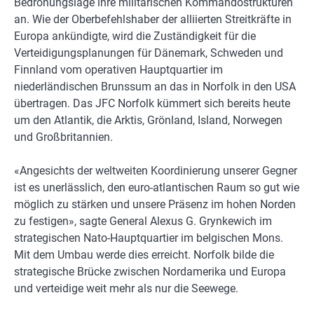
Bedrohungslage ihre militärischen Kommandostrukturen
an. Wie der Oberbefehlshaber der alliierten Streitkräfte in
Europa ankündigte, wird die Zuständigkeit für die
Verteidigungsplanungen für Dänemark, Schweden und
Finnland vom operativen Hauptquartier im
niederländischen Brunssum an das in Norfolk in den USA
übertragen. Das JFC Norfolk kümmert sich bereits heute
um den Atlantik, die Arktis, Grönland, Island, Norwegen
und Großbritannien.
«Angesichts der weltweiten Koordinierung unserer Gegner
ist es unerlässlich, den euro-atlantischen Raum so gut wie
möglich zu stärken und unsere Präsenz im hohen Norden
zu festigen», sagte General Alexus G. Grynkewich im
strategischen Nato-Hauptquartier im belgischen Mons.
Mit dem Umbau werde dies erreicht. Norfolk bilde die
strategische Brücke zwischen Nordamerika und Europa
und verteidige weit mehr als nur die Seewege.