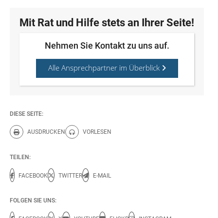
Mit Rat und Hilfe stets an Ihrer Seite!
Nehmen Sie Kontakt zu uns auf.
Alle Ansprechpartner im Überblick
DIESE SEITE:
AUSDRUCKEN
VORLESEN
Diese Seite drucken.
Diese Seite vorlesen.
TEILEN:
FACEBOOK
TWITTER
E-MAIL
FOLGEN SIE UNS: