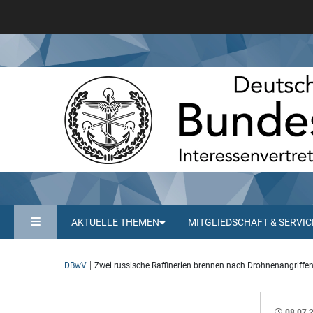
AKTUELLE THEMEN
MITGLIEDSCHAFT & SERVIC
DBwV
Zwei russische Raffinerien brennen nach Drohnenangriffe
08.07.