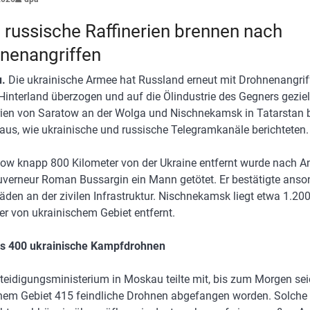
 russische Raffinerien brennen nach
nenangriffen
u.
Die ukrainische Armee hat Russland erneut mit Drohnenangrif
s Hinterland überzogen und auf die Ölindustrie des Gegners geziel
rien von Saratow an der Wolga und Nischnekamsk in Tatarstan 
aus, wie ukrainische und russische Telegramkanäle berichteten
tow knapp 800 Kilometer von der Ukraine entfernt wurde nach 
verneur Roman Bussargin ein Mann getötet. Er bestätigte anso
äden an der zivilen Infrastruktur. Nischnekamsk liegt etwa 1.20
er von ukrainischem Gebiet entfernt.
ls 400 ukrainische Kampfdrohnen
teidigungsministerium in Moskau teilte mit, bis zum Morgen sei
hem Gebiet 415 feindliche Drohnen abgefangen worden. Solche