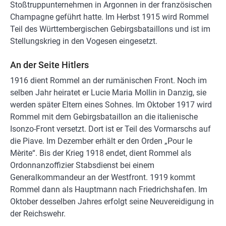
Stoßtruppunternehmen in Argonnen in der französischen
Champagne geführt hatte. Im Herbst 1915 wird Rommel
Teil des Württembergischen Gebirgsbataillons und ist im
Stellungskrieg in den Vogesen eingesetzt.
An der Seite Hitlers
1916 dient Rommel an der rumänischen Front. Noch im
selben Jahr heiratet er Lucie Maria Mollin in Danzig, sie
werden später Eltern eines Sohnes. Im Oktober 1917 wird
Rommel mit dem Gebirgsbataillon an die italienische
Isonzo-Front versetzt. Dort ist er Teil des Vormarschs auf
die Piave. Im Dezember erhält er den Orden „Pour le
Mèrite“. Bis der Krieg 1918 endet, dient Rommel als
Ordonnanzoffizier Stabsdienst bei einem
Generalkommandeur an der Westfront. 1919 kommt
Rommel dann als Hauptmann nach Friedrichshafen. Im
Oktober desselben Jahres erfolgt seine Neuvereidigung in
der Reichswehr.