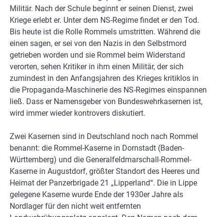
Militär. Nach der Schule beginnt er seinen Dienst, zwei
Kriege erlebt er. Unter dem NS-Regime findet er den Tod.
Bis heute ist die Rolle Rommels umstritten. Während die
einen sagen, er sei von den Nazis in den Selbstmord
getrieben worden und sie Rommel beim Widerstand
verorten, sehen Kritiker in ihm einen Militär, der sich
zumindest in den Anfangsjahren des Krieges kritiklos in
die Propaganda-Maschinerie des NS-Regimes einspannen
ließ. Dass er Namensgeber von Bundeswehrkasernen ist,
wird immer wieder kontrovers diskutiert.
Zwei Kasernen sind in Deutschland noch nach Rommel
benannt: die Rommel-Kaserne in Dornstadt (Baden-
Württemberg) und die Generalfeldmarschall-Rommel-
Kaserne in Augustdorf, größter Standort des Heeres und
Heimat der Panzerbrigade 21 „Lipperland“. Die in Lippe
gelegene Kaserne wurde Ende der 1930er Jahre als
Nordlager für den nicht weit entfernten