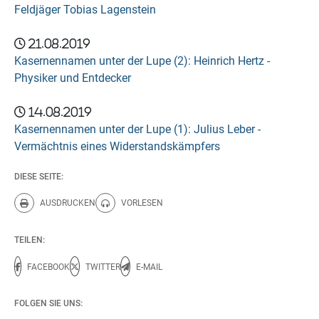
Feldjäger Tobias Lagenstein
21.08.2019
Kasernennamen unter der Lupe (2): Heinrich Hertz -
Physiker und Entdecker
14.08.2019
Kasernennamen unter der Lupe (1): Julius Leber -
Vermächtnis eines Widerstandskämpfers
DIESE SEITE:
AUSDRUCKEN
VORLESEN
Diese Seite drucken.
Diese Seite vorlesen.
TEILEN:
FACEBOOK
TWITTER
E-MAIL
FOLGEN SIE UNS: