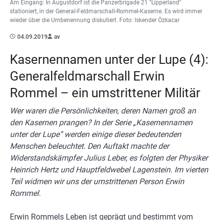
Am Eingang: In Augustdorf ist die Panzerbrigade 21 "Lipperland"
stationiert, in der General-Feldmarschall-Rommel-Kaserne. Es wird immer
wieder über die Umbenennung diskutiert. Foto: Iskender Özkacar
04.09.2019
av
Kasernennamen unter der Lupe (4):
Generalfeldmarschall Erwin
Rommel – ein umstrittener Militär
Wer waren die Persönlichkeiten, deren Namen groß an
den Kasernen prangen? In der Serie „Kasernennamen
unter der Lupe“ werden einige dieser bedeutenden
Menschen beleuchtet. Den Auftakt machte der
Widerstandskämpfer Julius Leber, es folgten der Physiker
Heinrich Hertz und Hauptfeldwebel Lagenstein. Im vierten
Teil widmen wir uns der umstrittenen Person Erwin
Rommel.
Erwin Rommels Leben ist geprägt und bestimmt vom