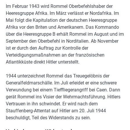
Im Februar 1943 wird Rommel Oberbefehlshaber der
Heeresgruppe Afrika. Im März verlässt er Nordafrika. Im
Mai folgt die Kapitulation der deutschen Heeresgruppe
Afrika vor den Briten und Amerikanern. Das Kommando
über die Heeresgruppe B erhält Rommel im August und im
September den Oberbefehl in Norditalien. Ab November
ist er durch den Auftrag zur Kontrolle der
Verteidigungsmaßnahmen an der französischen
Atlantikküste direkt Hitler unterstellt.
1944 unterzeichnet Rommel das Treuegelöbnis der
Generalfeldmarschälle. Im Juli erleidet er eine schwere
Verwundung bei einem Tieffliegerangriff bei Caen. Dann
gerät Rommel ins Visier der Wehrmachtsführung. Hitlers
Vertrauen in ihn schwindet. Er wird nach dem
Stauffenberg-Attentat auf Hitler am 20. Juli 1944
beschuldigt, Teil des Widerstands zu sein.