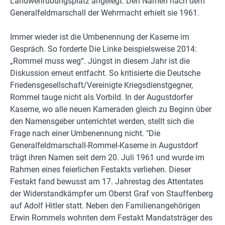
Landwehrübungsplatz angelegt. Den Namen nach dem
Generalfeldmarschall der Wehrmacht erhielt sie 1961.
Immer wieder ist die Umbenennung der Kaserne im
Gespräch. So forderte Die Linke beispielsweise 2014:
„Rommel muss weg“. Jüngst in diesem Jahr ist die
Diskussion erneut entfacht. So kritisierte die Deutsche
Friedensgesellschaft/Vereinigte Kriegsdienstgegner,
Rommel tauge nicht als Vorbild. In der Augustdorfer
Kaserne, wo alle neuen Kameraden gleich zu Beginn über
den Namensgeber unterrichtet werden, stellt sich die
Frage nach einer Umbenennung nicht. "Die
Generalfeldmarschall-Rommel-Kaserne in Augustdorf
trägt ihren Namen seit dem 20. Juli 1961 und wurde im
Rahmen eines feierlichen Festakts verliehen. Dieser
Festakt fand bewusst am 17. Jahrestag des Attentates
der Widerstandkämpfer um Oberst Graf von Stauffenberg
auf Adolf Hitler statt. Neben den Familienangehörigen
Erwin Rommels wohnten dem Festakt Mandatsträger des