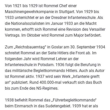
Von 1921 bis 1929 ist Rommel Chef einer
Maschinengewehrkompanie in Stuttgart. Von 1929 bis
1933 unterrichtet er an der Dresdner Infanterieschule. Als
die Nationalsozialisten im Januar 1933 an die Macht
kommen, erhofft sich Rommel eine Revision des Versailler
Vertrags. Im Oktober wird Rommel zum Major befördert.
Zum „Reichsbauerntag“ in Goslar am 30. September 1934
schreitet Rommel an der Seite Hitlers die Front ab. Im
folgenden Jahr wird Rommel Lehrer an der
Infanterieschule in Potsdam. 1936 folgt die Berufung in
das militärische Begleitkommando Hitlers. Auch als Autor
ist Rommel aktiv. 1937 wird sein Werk „Infanterie greift
an“ publiziert. Rund 400.000-mal verkauft sich das Buch
bis zum Ende des NS-Regimes.
1938 befiehlt Rommel das „Führerbegleitkommando“
beim Einmarsch in das Sudetengebiet. 1939 hat er als