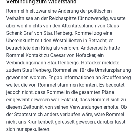
Verbindung zum Widerstand
Rommel hielt zwar eine Änderung der politischen
Verhältnisse an der Reichsspitze für notwendig, wusste
aber wohl nichts von den Attentatsplänen von Claus
Schenk Graf von Stauffenberg. Rommel zog eine
Übereinkunft mit den Westalliierten in Betracht, er
betrachtete den Krieg als verloren. Andererseits hatte
Rommel Kontakt zu Caesar von Hofacker, ein
Verbindungsmann Stauffenbergs. Hofacker meldete
zudem Stauffenberg, Rommel sei für die Umsturzplanung
gewonnen worden. Er gab Informationen an Stauffenberg
weiter, die von Rommel stammen konnten. Es bedeutet
jedoch nicht, dass Rommel in die gesamten Pläne
eingeweiht gewesen war. Fakt ist, dass Rommel sich zu
diesem Zeitpunkt von seinen Verwundungen erholte. Ob
der Staatsstreich anders verlaufen wäre, wäre Rommel
nicht ans Krankenbett gefesselt gewesen, darüber lässt
sich nur spekulieren.