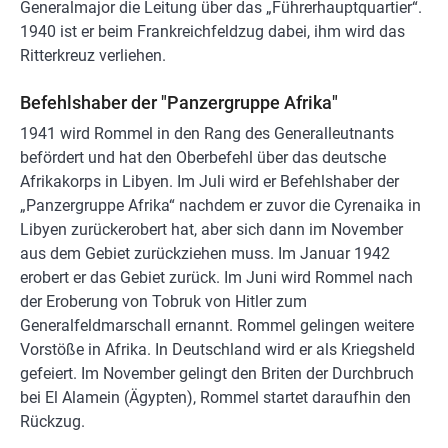
Generalmajor die Leitung über das „Führerhauptquartier“.
1940 ist er beim Frankreichfeldzug dabei, ihm wird das
Ritterkreuz verliehen.
Befehlshaber der "Panzergruppe Afrika"
1941 wird Rommel in den Rang des Generalleutnants
befördert und hat den Oberbefehl über das deutsche
Afrikakorps in Libyen. Im Juli wird er Befehlshaber der
„Panzergruppe Afrika“ nachdem er zuvor die Cyrenaika in
Libyen zurückerobert hat, aber sich dann im November
aus dem Gebiet zurückziehen muss. Im Januar 1942
erobert er das Gebiet zurück. Im Juni wird Rommel nach
der Eroberung von Tobruk von Hitler zum
Generalfeldmarschall ernannt. Rommel gelingen weitere
Vorstöße in Afrika. In Deutschland wird er als Kriegsheld
gefeiert. Im November gelingt den Briten der Durchbruch
bei El Alamein (Ägypten), Rommel startet daraufhin den
Rückzug.