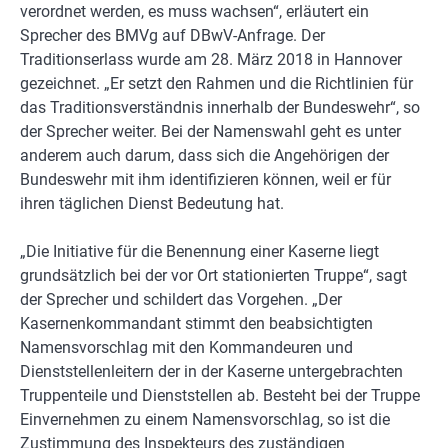
verordnet werden, es muss wachsen“, erläutert ein
Sprecher des BMVg auf DBwV-Anfrage. Der
Traditionserlass wurde am 28. März 2018 in Hannover
gezeichnet. „Er setzt den Rahmen und die Richtlinien für
das Traditionsverständnis innerhalb der Bundeswehr“, so
der Sprecher weiter. Bei der Namenswahl geht es unter
anderem auch darum, dass sich die Angehörigen der
Bundeswehr mit ihm identifizieren können, weil er für
ihren täglichen Dienst Bedeutung hat.
„Die Initiative für die Benennung einer Kaserne liegt
grundsätzlich bei der vor Ort stationierten Truppe“, sagt
der Sprecher und schildert das Vorgehen. „Der
Kasernenkommandant stimmt den beabsichtigten
Namensvorschlag mit den Kommandeuren und
Dienststellenleitern der in der Kaserne untergebrachten
Truppenteile und Dienststellen ab. Besteht bei der Truppe
Einvernehmen zu einem Namensvorschlag, so ist die
Zustimmung des Inspekteurs des zuständigen