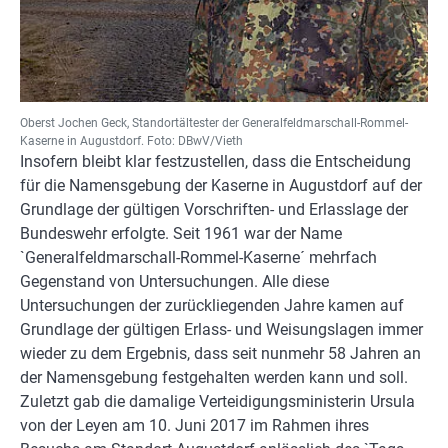
Oberst Jochen Geck, Standortältester der Generalfeldmarschall-Rommel-
Kaserne in Augustdorf. Foto: DBwV/Vieth
Insofern bleibt klar festzustellen, dass die Entscheidung
für die Namensgebung der Kaserne in Augustdorf auf der
Grundlage der gültigen Vorschriften- und Erlasslage der
Bundeswehr erfolgte. Seit 1961 war der Name
`Generalfeldmarschall-Rommel-Kaserne´ mehrfach
Gegenstand von Untersuchungen. Alle diese
Untersuchungen der zurückliegenden Jahre kamen auf
Grundlage der gültigen Erlass- und Weisungslagen immer
wieder zu dem Ergebnis, dass seit nunmehr 58 Jahren an
der Namensgebung festgehalten werden kann und soll.
Zuletzt gab die damalige Verteidigungsministerin Ursula
von der Leyen am 10. Juni 2017 im Rahmen ihres