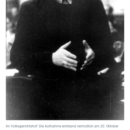
Im Volksgerichtshof: Die Aufnahme entstand vermutlich am 20. Oktober