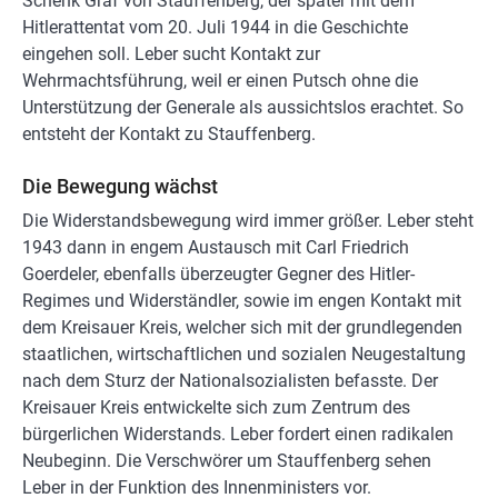
Schenk Graf von Stauffenberg, der später mit dem
Hitlerattentat vom 20. Juli 1944 in die Geschichte
eingehen soll. Leber sucht Kontakt zur
Wehrmachtsführung, weil er einen Putsch ohne die
Unterstützung der Generale als aussichtslos erachtet. So
entsteht der Kontakt zu Stauffenberg.
Die Bewegung wächst
Die Widerstandsbewegung wird immer größer. Leber steht
1943 dann in engem Austausch mit Carl Friedrich
Goerdeler, ebenfalls überzeugter Gegner des Hitler-
Regimes und Widerständler, sowie im engen Kontakt mit
dem Kreisauer Kreis, welcher sich mit der grundlegenden
staatlichen, wirtschaftlichen und sozialen Neugestaltung
nach dem Sturz der Nationalsozialisten befasste. Der
Kreisauer Kreis entwickelte sich zum Zentrum des
bürgerlichen Widerstands. Leber fordert einen radikalen
Neubeginn. Die Verschwörer um Stauffenberg sehen
Leber in der Funktion des Innenministers vor.