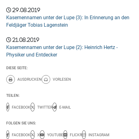
29.08.2019
Kasernennamen unter der Lupe (3): In Erinnerung an den
Feldjäger Tobias Lagenstein
21.08.2019
Kasernennamen unter der Lupe (2): Heinrich Hertz -
Physiker und Entdecker
DIESE SEITE:
AUSDRUCKEN
VORLESEN
Diese Seite drucken.
Diese Seite vorlesen.
TEILEN:
FACEBOOK
TWITTER
E-MAIL
FOLGEN SIE UNS:
FACEBOOK
X
YOUTUBE
FLICKR
INSTAGRAM