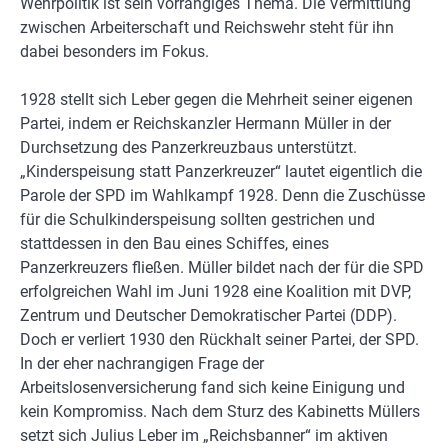
Wehrpolitik ist sein vorrangiges Thema. Die Vermittlung
zwischen Arbeiterschaft und Reichswehr steht für ihn
dabei besonders im Fokus.
1928 stellt sich Leber gegen die Mehrheit seiner eigenen
Partei, indem er Reichskanzler Hermann Müller in der
Durchsetzung des Panzerkreuzbaus unterstützt.
„Kinderspeisung statt Panzerkreuzer“ lautet eigentlich die
Parole der SPD im Wahlkampf 1928. Denn die Zuschüsse
für die Schulkinderspeisung sollten gestrichen und
stattdessen in den Bau eines Schiffes, eines
Panzerkreuzers fließen. Müller bildet nach der für die SPD
erfolgreichen Wahl im Juni 1928 eine Koalition mit DVP,
Zentrum und Deutscher Demokratischer Partei (DDP).
Doch er verliert 1930 den Rückhalt seiner Partei, der SPD.
In der eher nachrangigen Frage der
Arbeitslosenversicherung fand sich keine Einigung und
kein Kompromiss. Nach dem Sturz des Kabinetts Müllers
setzt sich Julius Leber im „Reichsbanner“ im aktiven