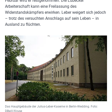
Februar wird er festgenommen. Die Lübecker
Arbeiterschaft kann eine Freilassung des
Widerstandskämpfers erwirken. Leber weigert sich jedoch
– trotz des versuchten Anschlags auf sein Leben – in
Ausland zu flüchten.
Das Hauptgebäude der Julius-Leber-Kaserne in Berlin-Wedding. Foto:
DBwV/Kruse