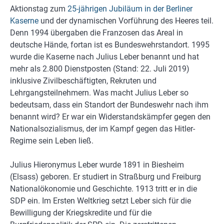
Aktionstag zum
25-jährigen Jubiläum in der Berliner
Kaserne
und der dynamischen Vorführung des Heeres teil.
Denn 1994 übergaben die Franzosen das Areal in
deutsche Hände, fortan ist es Bundeswehrstandort. 1995
wurde die Kaserne nach Julius Leber benannt und hat
mehr als 2.800 Dienstposten (Stand: 22. Juli 2019)
inklusive Zivilbeschäftigten, Rekruten und
Lehrgangsteilnehmern. Was macht Julius Leber so
bedeutsam, dass ein Standort der Bundeswehr nach ihm
benannt wird? Er war ein Widerstandskämpfer gegen den
Nationalsozialismus, der im Kampf gegen das Hitler-
Regime sein Leben ließ.
Julius Hieronymus Leber wurde 1891 in Biesheim
(Elsass) geboren. Er studiert in Straßburg und Freiburg
Nationalökonomie und Geschichte. 1913 tritt er in die
SDP ein. Im Ersten Weltkrieg setzt Leber sich für die
Bewilligung der Kriegskredite und für die