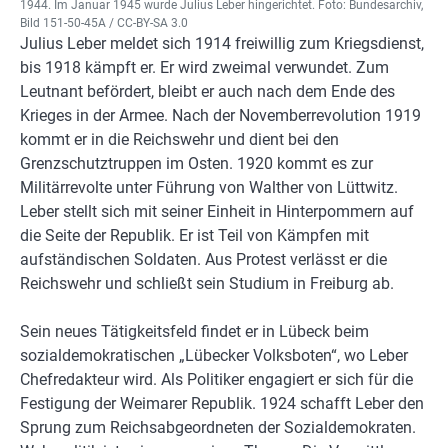
1944. Im Januar 1945 wurde Julius Leber hingerichtet. Foto: Bundesarchiv,
Bild 151-50-45A / CC-BY-SA 3.0
Julius Leber meldet sich 1914 freiwillig zum Kriegsdienst,
bis 1918 kämpft er. Er wird zweimal verwundet. Zum
Leutnant befördert, bleibt er auch nach dem Ende des
Krieges in der Armee. Nach der Novemberrevolution 1919
kommt er in die Reichswehr und dient bei den
Grenzschutztruppen im Osten. 1920 kommt es zur
Militärrevolte unter Führung von Walther von Lüttwitz.
Leber stellt sich mit seiner Einheit in Hinterpommern auf
die Seite der Republik. Er ist Teil von Kämpfen mit
aufständischen Soldaten. Aus Protest verlässt er die
Reichswehr und schließt sein Studium in Freiburg ab.
Sein neues Tätigkeitsfeld findet er in Lübeck beim
sozialdemokratischen „Lübecker Volksboten“, wo Leber
Chefredakteur wird. Als Politiker engagiert er sich für die
Festigung der Weimarer Republik. 1924 schafft Leber den
Sprung zum Reichsabgeordneten der Sozialdemokraten.