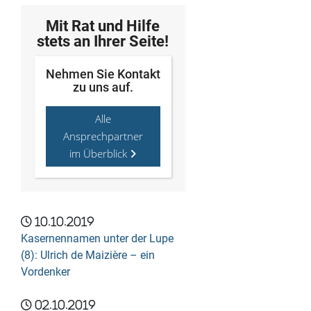
Mit Rat und Hilfe
stets an Ihrer Seite!
Nehmen Sie Kontakt
zu uns auf.
Alle
Ansprechpartner
im Überblick
10.10.2019
Kasernennamen unter der Lupe
(8): Ulrich de Maizière – ein
Vordenker
02.10.2019