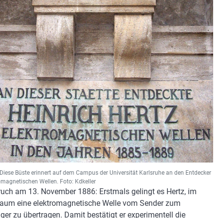
Diese Büste erinnert auf dem Campus der Universität Karlsruhe an den Entdecker
omagnetischen Wellen. Foto: Kdkeller
uch am 13. November 1886: Erstmals gelingt es Hertz, im
Raum eine elektromagnetische Welle vom Sender zum
er zu übertragen. Damit bestätigt er experimentell die