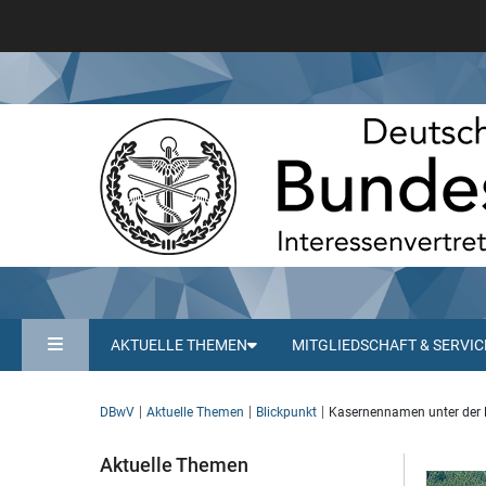
AKTUELLE THEMEN
MITGLIEDSCHAFT & SERVIC
DBwV
Aktuelle Themen
Blickpunkt
Kasernennamen unter der Lu
Aktuelle Themen