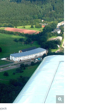
yjack