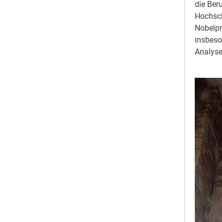
die Ber
Hochsch
Nobelpr
insbeso
Analyse