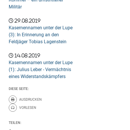
Militär
29.08.2019
Kasernennamen unter der Lupe
(3): In Erinnerung an den
Feldjäger Tobias Lagenstein
14.08.2019
Kasernennamen unter der Lupe
(1): Julius Leber - Vermächtnis
eines Widerstandskämpfers
DIESE SEITE:
AUSDRUCKEN
Diese Seite drucken.
VORLESEN
Diese Seite vorlesen.
TEILEN: