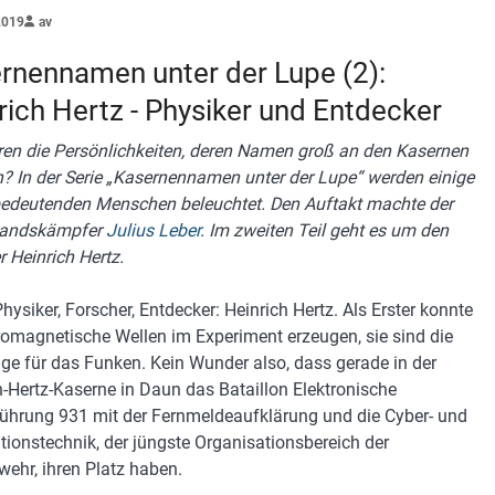
2019
av
rnennamen unter der Lupe (2):
rich Hertz - Physiker und Entdecker
en die Persönlichkeiten, deren Namen groß an den Kasernen
? In der Serie „Kasernennamen unter der Lupe“ werden einige
bedeutenden Menschen beleuchtet. Den Auftakt machte der
tandskämpfer
Julius Leber
. Im zweiten Teil geht es um den
r Heinrich Hertz.
hysiker, Forscher, Entdecker: Heinrich Hertz. Als Erster konnte
tromagnetische Wellen im Experiment erzeugen, sie sind die
ge für das Funken. Kein Wunder also, dass gerade in der
h-Hertz-Kaserne in Daun das Bataillon Elektronische
hrung 931 mit der Fernmeldeaufklärung und die Cyber- und
tionstechnik, der jüngste Organisationsbereich der
ehr, ihren Platz haben.