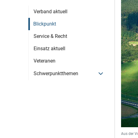
Verband aktuell
Blickpunkt
Service & Recht
Einsatz aktuell
Veteranen
Menü öffnen
Schwerpunktthemen
Aus der V