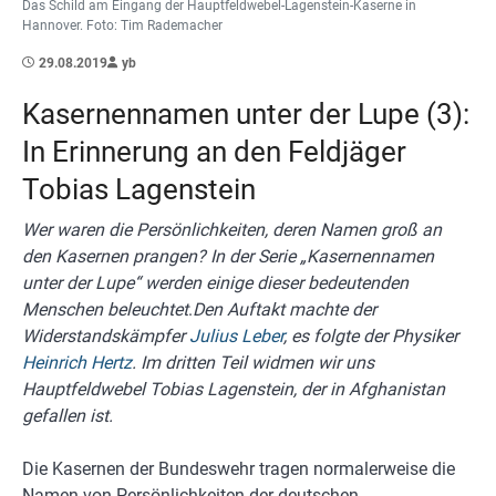
Das Schild am Eingang der Hauptfeldwebel-Lagenstein-Kaserne in
Hannover. Foto: Tim Rademacher
29.08.2019
yb
Kasernennamen unter der Lupe (3):
In Erinnerung an den Feldjäger
Tobias Lagenstein
Wer waren die Persönlichkeiten, deren Namen groß an
den Kasernen prangen? In der Serie „Kasernennamen
unter der Lupe“ werden einige dieser bedeutenden
Menschen beleuchtet
.
Den Auftakt machte der
Widerstandskämpfer
Julius Leber
, es folgte der Physiker
Heinrich Hertz
. Im dritten Teil widmen wir uns
Hauptfeldwebel Tobias Lagenstein, der in Afghanistan
gefallen ist.
Die Kasernen der Bundeswehr tragen normalerweise die
Namen von Persönlichkeiten der deutschen