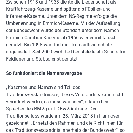
Zwischen 1918 und 1933 diente die Liegenschaft als
Kraftfahrzeug-Kaserne und später als Füsilier- und
Infanterie-Kaserne. Unter dem NS-Regime erfolgte die
Umbenennung in Emmich-Kaserne. Mit der Aufstellung
der Bundeswehr wurde der Standort unter dem Namen
Emmich-Cambrai-Kaserne ab 1956 wieder militärisch
genutzt. Bis 1998 war dort die Heeresoffizierschule
angesiedelt. Seit 2009 wird die Dienststelle als Schule für
Feldjäger und Stabsdienst genutzt.
So funktioniert die Namensvergabe
„Kasernen und Namen sind Teil des
Traditionsverständnisses, dieses Verständnis kann nicht
verordnet werden, es muss wachsen“, erläutert ein
Sprecher des BMVg auf DBwV-Anfrage. Der
Traditionserlass wurde am 28. März 2018 in Hannover
gezeichnet. „Er setzt den Rahmen und die Richtlinien für
das Traditionsverständnis innerhalb der Bundeswehr“, so