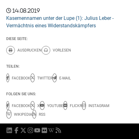
14.08.2019
Kasernennamen unter der Lupe (1): Julius Leber -
Vermächtnis eines Widerstandskämpfers
DIESE SEITE:
AUSDRUCKEN
VORLESEN
Diese Seite drucken.
Diese Seite vorlesen.
TEILEN:
FACEBOOK
TWITTER
E-MAIL
FOLGEN SIE UNS:
FACEBOOK
X
YOUTUBE
FLICKR
INSTAGRAM
WIKIPEDIA
RSS