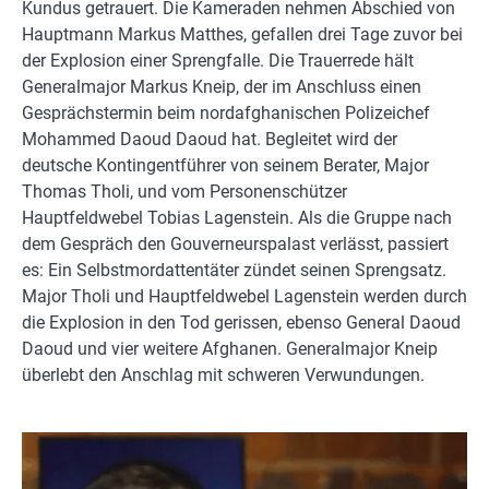
Kundus getrauert. Die Kameraden nehmen Abschied von
Hauptmann Markus Matthes, gefallen drei Tage zuvor bei
der Explosion einer Sprengfalle. Die Trauerrede hält
Generalmajor Markus Kneip, der im Anschluss einen
Gesprächstermin beim nordafghanischen Polizeichef
Mohammed Daoud Daoud hat. Begleitet wird der
deutsche Kontingentführer von seinem Berater, Major
Thomas Tholi, und vom Personenschützer
Hauptfeldwebel Tobias Lagenstein. Als die Gruppe nach
dem Gespräch den Gouverneurspalast verlässt, passiert
es: Ein Selbstmordattentäter zündet seinen Sprengsatz.
Major Tholi und Hauptfeldwebel Lagenstein werden durch
die Explosion in den Tod gerissen, ebenso General Daoud
Daoud und vier weitere Afghanen. Generalmajor Kneip
überlebt den Anschlag mit schweren Verwundungen.