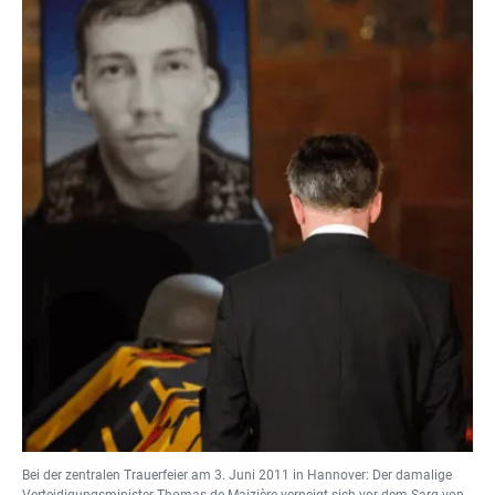
Bei der zentralen Trauerfeier am 3. Juni 2011 in Hannover: Der damalige
Verteidigungsminister Thomas de Maizière verneigt sich vor dem Sarg von