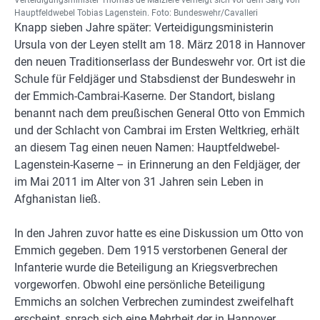
Hauptfeldwebel Tobias Lagenstein. Foto: Bundeswehr/Cavalleri
Knapp sieben Jahre später: Verteidigungsministerin
Ursula von der Leyen stellt am 18. März 2018 in Hannover
den neuen Traditionserlass der Bundeswehr vor. Ort ist die
Schule für Feldjäger und Stabsdienst der Bundeswehr in
der Emmich-Cambrai-Kaserne. Der Standort, bislang
benannt nach dem preußischen General Otto von Emmich
und der Schlacht von Cambrai im Ersten Weltkrieg, erhält
an diesem Tag einen neuen Namen: Hauptfeldwebel-
Lagenstein-Kaserne – in Erinnerung an den Feldjäger, der
im Mai 2011 im Alter von 31 Jahren sein Leben in
Afghanistan ließ.
In den Jahren zuvor hatte es eine Diskussion um Otto von
Emmich gegeben. Dem 1915 verstorbenen General der
Infanterie wurde die Beteiligung an Kriegsverbrechen
vorgeworfen. Obwohl eine persönliche Beteiligung
Emmichs an solchen Verbrechen zumindest zweifelhaft
erscheint, sprach sich eine Mehrheit der in Hannover