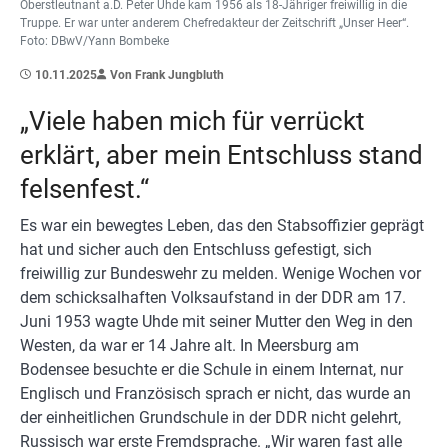
Oberstleutnant a.D. Peter Uhde kam 1956 als 18-Jähriger freiwillig in die
Truppe. Er war unter anderem Chefredakteur der Zeitschrift „Unser Heer“.
Foto: DBwV/Yann Bombeke
10.11.2025
Von Frank Jungbluth
„Viele haben mich für verrückt
erklärt, aber mein Entschluss stand
felsenfest.“
Es war ein bewegtes Leben, das den Stabsoffizier geprägt
hat und sicher auch den Entschluss gefestigt, sich
freiwillig zur Bundeswehr zu melden. Wenige Wochen vor
dem schicksalhaften Volksaufstand in der DDR am 17.
Juni 1953 wagte Uhde mit seiner Mutter den Weg in den
Westen, da war er 14 Jahre alt. In Meersburg am
Bodensee besuchte er die Schule in einem Internat, nur
Englisch und Französisch sprach er nicht, das wurde an
der einheitlichen Grundschule in der DDR nicht gelehrt,
Russisch war erste Fremdsprache. „Wir waren fast alle