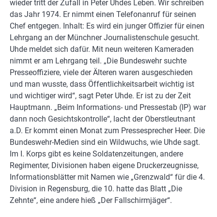
wieder tritt der Zufall in Peter Uhdes Leben. Wir schreiben
das Jahr 1974. Er nimmt einen Telefonanruf für seinen
Chef entgegen. Inhalt: Es wird ein junger Offizier für einen
Lehrgang an der Münchner Journalistenschule gesucht.
Uhde meldet sich dafür. Mit neun weiteren Kameraden
nimmt er am Lehrgang teil. „Die Bundeswehr suchte
Presseoffiziere, viele der Älteren waren ausgeschieden
und man wusste, dass Öffentlichkeitsarbeit wichtig ist
und wichtiger wird“, sagt Peter Uhde. Er ist zu der Zeit
Hauptmann. „Beim Informations- und Pressestab (IP) war
dann noch Gesichtskontrolle“, lacht der Oberstleutnant
a.D. Er kommt einen Monat zum Pressesprecher Heer. Die
Bundeswehr-Medien sind ein Wildwuchs, wie Uhde sagt.
Im I. Korps gibt es keine Soldatenzeitungen, andere
Regimenter, Divisionen haben eigene Druckerzeugnisse,
Informationsblätter mit Namen wie „Grenzwald“ für die 4.
Division in Regensburg, die 10. hatte das Blatt „Die
Zehnte“, eine andere hieß „Der Fallschirmjäger“.