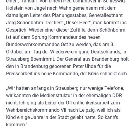
einer „Transall“ von einem Heeresmanöver in Schleswig-
Holstein von Jagel nach Wahn gemeinsam mit dem
damaligen Leiter des Planungsstabes, Generalleutnant
Jörg Schönbohm. Der liest „Unser Heer“, man kommt ins
Gespräch. Wieder einer dieser Zufälle, denn Schönbohm
ist auf dem Sprung Kommandeur des neuen
Bundeswehrkommandos Ost zu werden, das am 3.
Oktober, am Tag der Wiedervereinigung Deutschlands, in
Strausberg übernimmt. Der General aus Brandenburg holt
den in Brandenburg geborenen Peter Uhde für die
Pressearbeit ins neue Kommando, der Kreis schließt sich.
„Wir hatten anfangs in Strausberg nur wenige Telefone,
wir kannten die Medienstruktur in der ehemaligen DDR
nicht. Ich ging als Leiter der Öffentlichkeitsarbeit zum
Wehrbereichskommando VII nach Leipzig, weil ich als
Kind einige Jahre in der Stadt gelebt hatte. So kann's
kommen.“