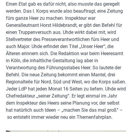
Einen Etat gab es dafür nicht, also musste das geregelt
werden. Das I. Korps wurde also beauftragt, eine Zeitung
fürs ganze Heer zu machen. Inspekteur war
Generalleutnant Horst Hildebrandt, er gibt den Befehl für
einen Truppenversuch aus. Uhde wirkt dabei mit, wird
Stellvertreter des Presseverantwortlichen fürs Heer und
auch Major. Uhde erfindet den Titel „Unser Heer“, die
Älteren erinnern sich. Die Redaktion war beim Heeresamt
in Köln, die inhaltliche Gestaltung lag aber in
Verantwortung des Führungsstabes Heer. So lautete der
Befehl. Die neue Zeitung bekommt einen Mantel, drei
Regionalteile für Nord, Süd und West, wo die Korps saßen.
Jeder LdP hat jeden Monat 16 Seiten zu liefern. Uhde wird
Chefredakteur „seiner Zeitung“. Er legt einmal im Jahr
dem Inspekteur des Heers seine Planung vor, der selbst
hat natürlich auch Ideen – „machen Sie das mal groß“ –
so entsteht immer wieder neu ein Themenfahrplan.