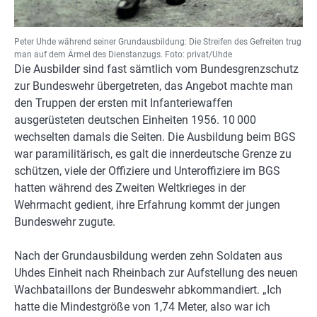
Peter Uhde während seiner Grundausbildung: Die Streifen des Gefreiten trug
man auf dem Ärmel des Dienstanzugs. Foto: privat/Uhde
Die Ausbilder sind fast sämtlich vom Bundesgrenzschutz
zur Bundeswehr übergetreten, das Angebot machte man
den Truppen der ersten mit Infanteriewaffen
ausgerüsteten deutschen Einheiten 1956. 10 000
wechselten damals die Seiten. Die Ausbildung beim BGS
war paramilitärisch, es galt die innerdeutsche Grenze zu
schützen, viele der Offiziere und Unteroffiziere im BGS
hatten während des Zweiten Weltkrieges in der
Wehrmacht gedient, ihre Erfahrung kommt der jungen
Bundeswehr zugute.
Nach der Grundausbildung werden zehn Soldaten aus
Uhdes Einheit nach Rheinbach zur Aufstellung des neuen
Wachbataillons der Bundeswehr abkommandiert. „Ich
hatte die Mindestgröße von 1,74 Meter, also war ich