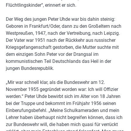
Flüchtlingskinder“, erinnert er sich.
Der Weg des jungen Peter Uhde war bis dahin steinig:
Geboren in Frankfurt/Oder, dann zu den Großeltern nach
Westpreußen, 1947, nach der Vertreibung, nach Leipzig.
Der Vater war 1951 nach der Rückkehr aus russischer
Kriegsgefangenschaft gestorben, die Mutter suchte mit
dem einzigen Sohn Peter vor der Drangsal im
kommunistischen Teil Deutschlands das Heil in der
jungen Bundesrepublik.
„Mir war schnell klar, als die Bundeswehr am 12.
November 1955 gegründet worden war: Ich will Offizier
werden.“ Peter Uhde bewirbt sich im Alter von 18 Jahren
bei der Truppe und bekommt im Frühjahr 1956 seinen
Einberufungsbefehl. „Meine Schulkameraden und mein
Lehrer haben überhaupt nicht begreifen können, dass ich
zur Bundeswehr will, die haben mich quasi für verrückt