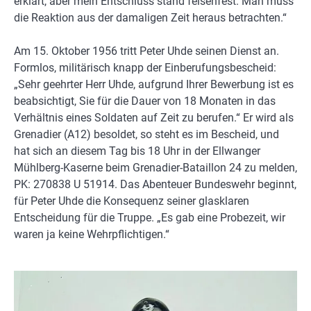
erklärt, aber mein Entschluss stand felsenfest. Man muss
die Reaktion aus der damaligen Zeit heraus betrachten.“
Am 15. Oktober 1956 tritt Peter Uhde seinen Dienst an.
Formlos, militärisch knapp der Einberufungsbescheid:
„Sehr geehrter Herr Uhde, aufgrund Ihrer Bewerbung ist es
beabsichtigt, Sie für die Dauer von 18 Monaten in das
Verhältnis eines Soldaten auf Zeit zu berufen.“ Er wird als
Grenadier (A12) besoldet, so steht es im Bescheid, und
hat sich an diesem Tag bis 18 Uhr in der Ellwanger
Mühlberg-Kaserne beim Grenadier-Bataillon 24 zu melden,
PK: 270838 U 51914. Das Abenteuer Bundeswehr beginnt,
für Peter Uhde die Konsequenz seiner glasklaren
Entscheidung für die Truppe. „Es gab eine Probezeit, wir
waren ja keine Wehrpflichtigen.“