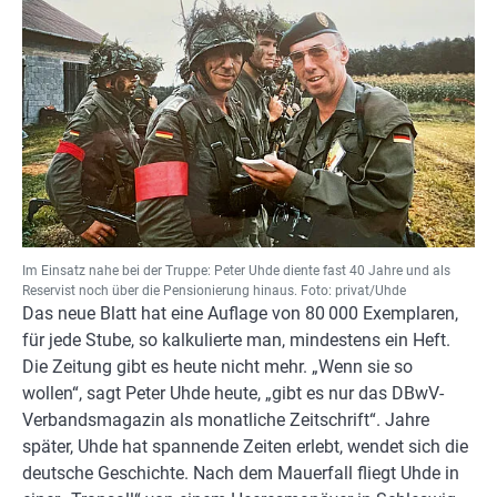
Im Einsatz nahe bei der Truppe: Peter Uhde diente fast 40 Jahre und als
Reservist noch über die Pensionierung hinaus. Foto: privat/Uhde
Das neue Blatt hat eine Auflage von 80 000 Exemplaren,
für jede Stube, so kalkulierte man, mindestens ein Heft.
Die Zeitung gibt es heute nicht mehr. „Wenn sie so
wollen“, sagt Peter Uhde heute, „gibt es nur das DBwV-
Verbandsmagazin als monatliche Zeitschrift“. Jahre
später, Uhde hat spannende Zeiten erlebt, wendet sich die
deutsche Geschichte. Nach dem Mauerfall fliegt Uhde in