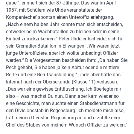
dabei“, erinnert sich der 87-Jährige. Das war im April
1957, mit Schülern wie Uhde veranstaltete der
Kompaniechef spontan einen Unteroffizierlehrgang.
„Nach einem halben Jahr konnte man sich entscheiden,
entweder beim Wachbataillon zu bleiben oder in seine
Einheit zurückzukehren.“ Peter Uhde entscheidet sich für
sein Grenadier-Bataillon in Ellwangen. „Wir waren jetzt
junge Unteroffiziere, aber ich wollte unbedingt Offizier
werden.“ Die Vorgesetzten bescheiden ihm: „Da haben Sie
Pech gehabt, Sie haben ja kein Abitur oder die mittlere
Reife und eine Berufsausbildung.“ Uhde aber hatte das
Internat nach der Obersekunda (Klasse 11) verlassen.
„Das war eine gewisse Enttäuschung. Ich überlegte mir
also – was machst Du nun. Dann aber kam wieder so
eine Geschichte, man suchte einen Stabsdienstmann für
den Divisionsstab in Regensburg. Ich meldete mich also,
trat meinen Dienst in Regensburg an und erzählte dem
Chef des Stabes von meinem Wunsch Offizier zu werden.“