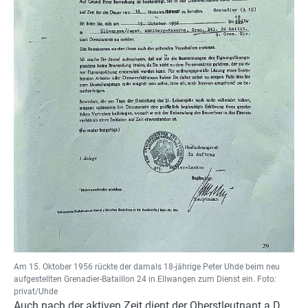
Am 15. Oktober 1956 rückte der damals 18-jährige Peter Uhde beim neu
aufgestellten Grenadier-Bataillon 24 in Ellwangen zum Dienst ein. Foto:
privat/Uhde
Auch nach der aktiven Zeit dient der Oberstleutnant a.D.