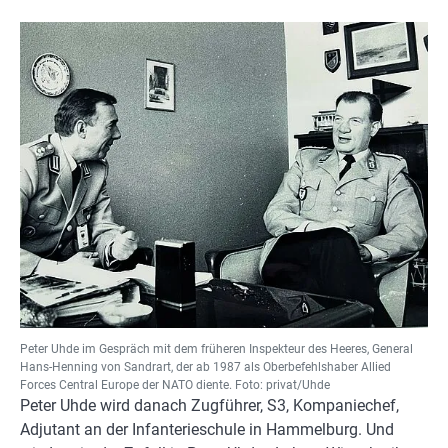
Peter Uhde im Gespräch mit dem früheren Inspekteur des Heeres, General
Hans-Henning von Sandrart, der ab 1987 als Oberbefehlshaber Allied
Forces Central Europe der NATO diente. Foto: privat/Uhde
Peter Uhde wird danach Zugführer, S3, Kompaniechef,
Adjutant an der Infanterieschule in Hammelburg. Und