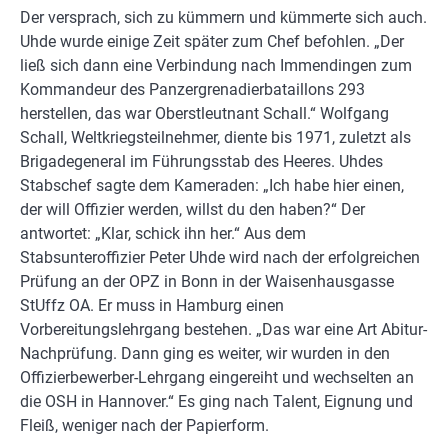
Der versprach, sich zu kümmern und kümmerte sich auch.
Uhde wurde einige Zeit später zum Chef befohlen. „Der
ließ sich dann eine Verbindung nach Immendingen zum
Kommandeur des Panzergrenadierbataillons 293
herstellen, das war Oberstleutnant Schall.“ Wolfgang
Schall, Weltkriegsteilnehmer, diente bis 1971, zuletzt als
Brigadegeneral im Führungsstab des Heeres. Uhdes
Stabschef sagte dem Kameraden: „Ich habe hier einen,
der will Offizier werden, willst du den haben?“ Der
antwortet: „Klar, schick ihn her.“ Aus dem
Stabsunteroffizier Peter Uhde wird nach der erfolgreichen
Prüfung an der OPZ in Bonn in der Waisenhausgasse
StUffz OA. Er muss in Hamburg einen
Vorbereitungslehrgang bestehen. „Das war eine Art Abitur-
Nachprüfung. Dann ging es weiter, wir wurden in den
Offizierbewerber-Lehrgang eingereiht und wechselten an
die OSH in Hannover.“ Es ging nach Talent, Eignung und
Fleiß, weniger nach der Papierform.