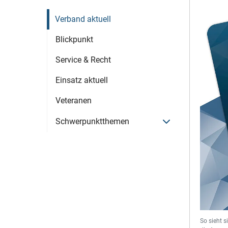
Verband aktuell
Blickpunkt
Service & Recht
Einsatz aktuell
Veteranen
Menü öffnen
Schwerpunktthemen
So sieht 