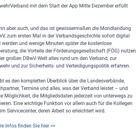
ehrVerband mit dem Start der App Mitte Dezember erfüllt
n aber auch, und das ist gewissermaßen die Mondlandung
V, zum ersten Mal in der Verbandsgeschichte sofort digital
d werden und wenige Minuten später die kostenlose
eratung, die Vorteile der Förderungsgesellschaft (FÖG) nutzen
der großen DBwV-Welt alles rund um den Verband, zur
ehr und zur Sicherheits- und Verteidigungspolitik erfahren.
bt es den kompletten Überblick über die Landesverbände,
hpartner, Termine und alles, was der Verband leistet – und
ie Möglichkeit, die Mitgliedsdaten jederzeit von unterwegs zu
sieren. Eine wichtige Funktion vor allem auch für die Kollegen
im Servicecenter, deren Arbeit so erleichtert wird.
re Infos finden Sie hier >>