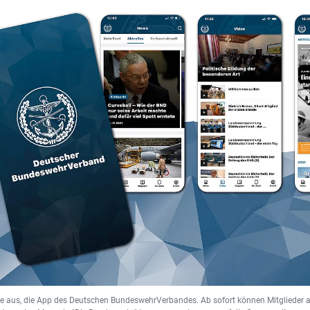
sie aus, die App des Deutschen BundeswehrVerbandes. Ab sofort können Mitglieder 