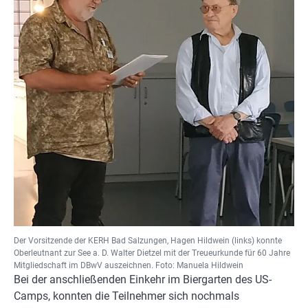
Der Vorsitzende der KERH Bad Salzungen, Hagen Hildwein (links) konnte
Oberleutnant zur See a. D. Walter Dietzel mit der Treueurkunde für 60 Jahre
Mitgliedschaft im DBwV auszeichnen. Foto: Manuela Hildwein
Bei der anschließenden Einkehr im Biergarten des US-
Camps, konnten die Teilnehmer sich nochmals