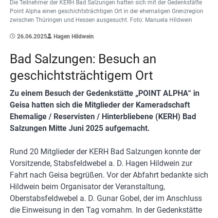
Die Teilnehmer der KERH Bad Salzungen hatten sich mit der Gedenkstätte
Point Alpha einen geschichtsträchtigen Ort in der ehemaligen Grenzregion
zwischen Thüringen und Hessen ausgesucht. Foto: Manuela Hildwein
26.06.2025
Hagen Hildwein
Bad Salzungen: Besuch an
geschichtsträchtigem Ort
Zu einem Besuch der Gedenkstätte „POINT ALPHA“ in
Geisa hatten sich die Mitglieder der Kameradschaft
Ehemalige / Reservisten / Hinterbliebene (KERH) Bad
Salzungen Mitte Juni 2025 aufgemacht.
Rund 20 Mitglieder der KERH Bad Salzungen konnte der
Vorsitzende, Stabsfeldwebel a. D. Hagen Hildwein zur
Fahrt nach Geisa begrüßen. Vor der Abfahrt bedankte sich
Hildwein beim Organisator der Veranstaltung,
Oberstabsfeldwebel a. D. Gunar Gobel, der im Anschluss
die Einweisung in den Tag vornahm. In der Gedenkstätte