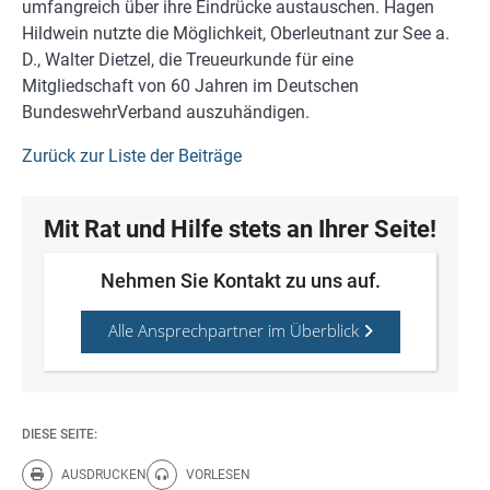
umfangreich über ihre Eindrücke austauschen. Hagen
Hildwein nutzte die Möglichkeit, Oberleutnant zur See a.
D., Walter Dietzel, die Treueurkunde für eine
Mitgliedschaft von 60 Jahren im Deutschen
BundeswehrVerband auszuhändigen.
Zurück zur Liste der Beiträge
Mit Rat und Hilfe stets an Ihrer Seite!
Nehmen Sie Kontakt zu uns auf.
Alle Ansprechpartner im Überblick
DIESE SEITE:
AUSDRUCKEN
VORLESEN
Diese Seite drucken.
Diese Seite vorlesen.