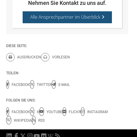
Nehmen Sie Kontakt zu uns auf.
Alle Ansprechpartner im Überblick
DIESE SEITE:
AUSDRUCKEN
VORLESEN
Diese Seite drucken.
Diese Seite vorlesen.
TEILEN:
FACEBOOK
TWITTER
E-MAIL
FOLGEN SIE UNS:
FACEBOOK
X
YOUTUBE
FLICKR
INSTAGRAM
WIKIPEDIA
RSS