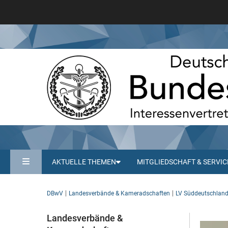
AKTUELLE THEMEN
MITGLIEDSCHAFT & SERVIC
DBwV
Landesverbände & Kameradschaften
LV Süddeutschlan
Landesverbände &