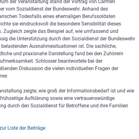
rum der Veranstaltung stand der Vortrag von Carmen
er vom Sozialdienst der Bundeswehr. Anhand des
rischen Todesfalls eines ehemaligen Berufssoldaten
ichte sie eindrucksvoll die besondere Sensibilität dieses
 Zugleich zeigte das Beispiel auf, wie umfassend und
ssig die Unterstützung durch den Sozialdienst der Bundeswehr
h belastenden Ausnahmesituationen ist. Die sachliche,
dliche und praxisnahe Darstellung fand bei den Zuhörern
ufmerksamkeit. Schlosser beantwortete bei der
eßenden Diskussion die vielen individuellen Fragen der
mer.
anstaltung zeigte, wie groß der Informationsbedarf ist und wie
 frühzeitige Aufklärung sowie eine vertrauenswürdige
ung durch den Sozialdienst für Betroffene und ihre Familien
zur Liste der Beiträge