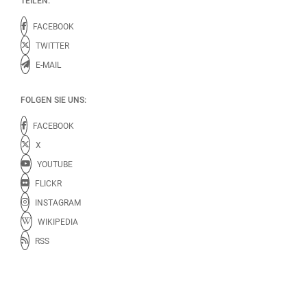
TEILEN:
FACEBOOK
TWITTER
E-MAIL
FOLGEN SIE UNS:
FACEBOOK
X
YOUTUBE
FLICKR
INSTAGRAM
WIKIPEDIA
RSS