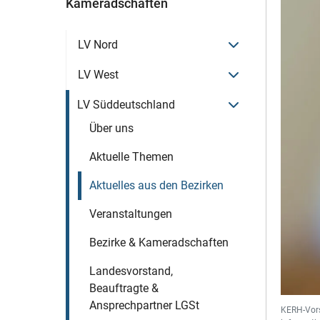
Kameradschaften
Menü öffnen
LV Nord
Menü öffnen
LV West
Menü öffnen
LV Süddeutschland
Über uns
Aktuelle Themen
Aktuelles aus den Bezirken
Veranstaltungen
Bezirke & Kameradschaften
Landesvorstand,
Beauftragte &
Ansprechpartner LGSt
KERH-Vors