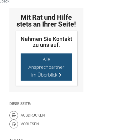
aubeck
Mit Rat und Hilfe
stets an Ihrer Seite!
Nehmen Sie Kontakt
zu uns auf.
Alle
Ansprechpartner
im Überblick
DIESE SEITE:
AUSDRUCKEN
Diese Seite drucken.
VORLESEN
Diese Seite vorlesen.