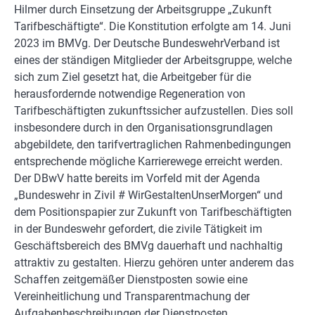
Hilmer durch Einsetzung der Arbeitsgruppe „Zukunft
Tarifbeschäftigte“. Die Konstitution erfolgte am 14. Juni
2023 im BMVg. Der Deutsche BundeswehrVerband ist
eines der ständigen Mitglieder der Arbeitsgruppe, welche
sich zum Ziel gesetzt hat, die Arbeitgeber für die
herausfordernde notwendige Regeneration von
Tarifbeschäftigten zukunftssicher aufzustellen. Dies soll
insbesondere durch in den Organisationsgrundlagen
abgebildete, den tarifvertraglichen Rahmenbedingungen
entsprechende mögliche Karrierewege erreicht werden.
Der DBwV hatte bereits im Vorfeld mit der Agenda
„Bundeswehr in Zivil # WirGestaltenUnserMorgen“ und
dem Positionspapier zur Zukunft von Tarifbeschäftigten
in der Bundeswehr gefordert, die zivile Tätigkeit im
Geschäftsbereich des BMVg dauerhaft und nachhaltig
attraktiv zu gestalten. Hierzu gehören unter anderem das
Schaffen zeitgemäßer Dienstposten sowie eine
Vereinheitlichung und Transparentmachung der
Aufgabenbeschreibungen der Dienstposten.