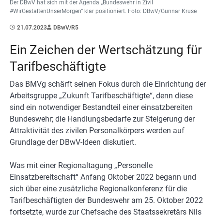
Der DBwV hat sich mit der Agenda „Bundeswehr in Zivil
#WirGestaltenUnserMorgen“ klar positioniert. Foto: DBwV/Gunnar Kruse
21.07.2023
DBwV/R5
Ein Zeichen der Wertschätzung für
Tarifbeschäftigte
Das BMVg schärft seinen Fokus durch die Einrichtung der
Arbeitsgruppe „Zukunft Tarifbeschäftigte“, denn diese
sind ein notwendiger Bestandteil einer einsatzbereiten
Bundeswehr; die Handlungsbedarfe zur Steigerung der
Attraktivität des zivilen Personalkörpers werden auf
Grundlage der DBwV-Ideen diskutiert.
Was mit einer Regionaltagung „Personelle
Einsatzbereitschaft“ Anfang Oktober 2022 begann und
sich über eine zusätzliche Regionalkonferenz für die
Tarifbeschäftigten der Bundeswehr am 25. Oktober 2022
fortsetzte, wurde zur Chefsache des Staatssekretärs Nils