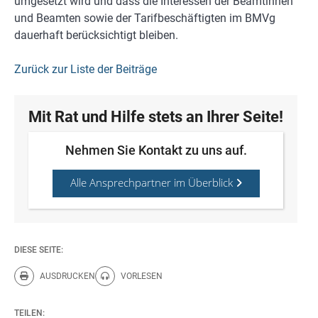
umgesetzt wird und dass die Interessen der Beamtinnen
und Beamten sowie der Tarifbeschäftigten im BMVg
dauerhaft berücksichtigt bleiben.
Zurück zur Liste der Beiträge
Mit Rat und Hilfe stets an Ihrer Seite!
Nehmen Sie Kontakt zu uns auf.
Alle Ansprechpartner im Überblick
DIESE SEITE:
AUSDRUCKEN
VORLESEN
Diese Seite drucken.
Diese Seite vorlesen.
TEILEN: