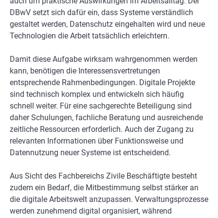
auch um praktische Auswirkungen im Arbeitsalltag. Der
DBwV setzt sich dafür ein, dass Systeme verständlich
gestaltet werden, Datenschutz eingehalten wird und neue
Technologien die Arbeit tatsächlich erleichtern.
Damit diese Aufgabe wirksam wahrgenommen werden
kann, benötigen die Interessensvertretungen
entsprechende Rahmenbedingungen. Digitale Projekte
sind technisch komplex und entwickeln sich häufig
schnell weiter. Für eine sachgerechte Beteiligung sind
daher Schulungen, fachliche Beratung und ausreichende
zeitliche Ressourcen erforderlich. Auch der Zugang zu
relevanten Informationen über Funktionsweise und
Datennutzung neuer Systeme ist entscheidend.
Aus Sicht des Fachbereichs Zivile Beschäftigte besteht
zudem ein Bedarf, die Mitbestimmung selbst stärker an
die digitale Arbeitswelt anzupassen. Verwaltungsprozesse
werden zunehmend digital organisiert, während