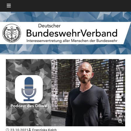
23.10.2021
Franziska Kelch