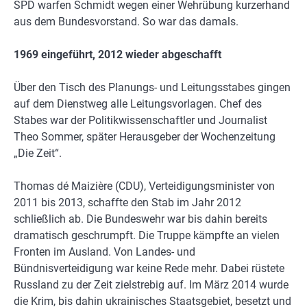
SPD warfen Schmidt wegen einer Wehrübung kurzerhand
aus dem Bundesvorstand. So war das damals.
1969 eingeführt, 2012 wieder abgeschafft
Über den Tisch des Planungs- und Leitungsstabes gingen
auf dem Dienstweg alle Leitungsvorlagen. Chef des
Stabes war der Politikwissenschaftler und Journalist
Theo Sommer, später Herausgeber der Wochenzeitung
„Die Zeit“.
Thomas dé Maizière (CDU), Verteidigungsminister von
2011 bis 2013, schaffte den Stab im Jahr 2012
schließlich ab. Die Bundeswehr war bis dahin bereits
dramatisch geschrumpft. Die Truppe kämpfte an vielen
Fronten im Ausland. Von Landes- und
Bündnisverteidigung war keine Rede mehr. Dabei rüstete
Russland zu der Zeit zielstrebig auf. Im März 2014 wurde
die Krim, bis dahin ukrainisches Staatsgebiet, besetzt und