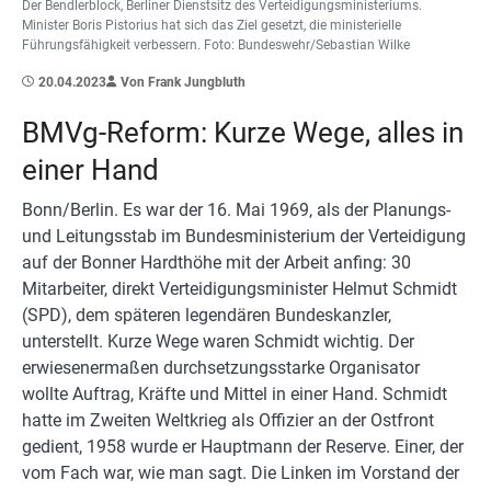
Der Bendlerblock, Berliner Dienstsitz des Verteidigungsministeriums.
Minister Boris Pistorius hat sich das Ziel gesetzt, die ministerielle
Führungsfähigkeit verbessern. Foto: Bundeswehr/Sebastian Wilke
20.04.2023
Von Frank Jungbluth
BMVg-Reform: Kurze Wege, alles in
einer Hand
Bonn/Berlin. Es war der 16. Mai 1969, als der Planungs-
und Leitungsstab im Bundesministerium der Verteidigung
auf der Bonner Hardthöhe mit der Arbeit anfing: 30
Mitarbeiter, direkt Verteidigungsminister Helmut Schmidt
(SPD), dem späteren legendären Bundeskanzler,
unterstellt. Kurze Wege waren Schmidt wichtig. Der
erwiesenermaßen durchsetzungsstarke Organisator
wollte Auftrag, Kräfte und Mittel in einer Hand. Schmidt
hatte im Zweiten Weltkrieg als Offizier an der Ostfront
gedient, 1958 wurde er Hauptmann der Reserve. Einer, der
vom Fach war, wie man sagt. Die Linken im Vorstand der