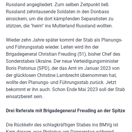
Russland angegliedert. Zum selben Zeitpunkt ließ
Russland zehntausende Soldaten in den Donbass
einsickern, um die dort kämpfenden Separatisten zu
stützen, die "heim" ins Mutterland Russland wollten.
Wieder zehn Jahre später kommt der Stab als Planungs-
und Führungsstab wieder. Leiten wird ihn der
Brigadegeneral Christian Freuding (51), bisher Chef des
Sonderstabes Ukraine. Der neue Verteidigungsminister
Boris Pistorius (SPD), der das Amt im Januar 2023 von
der glücklosen Christine Lambrecht übernommen hat,
wollte den Planungs- und Führungsstab zurück. Jetzt
bekommt er ihn auch. Schon Ende Mai 2023 soll der Stab
einsatzbereit sein.
Drei Referate mit Brigadegeneral Freuding an der Spitze
Die Rückkehr des schlagkräftigen Stabes ins BMVg ist
Kern dessen, was Pistorius am Donnerstag während