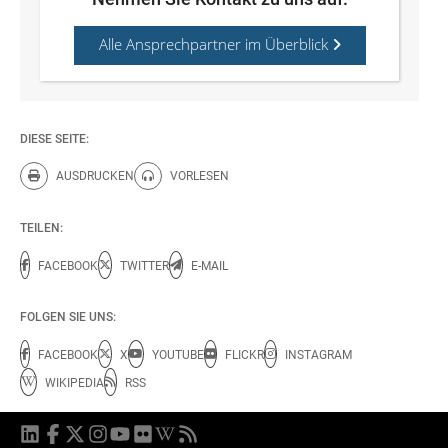
Alle Ansprechpartner im Überblick
DIESE SEITE:
AUSDRUCKEN
VORLESEN
Diese Seite drucken.
Diese Seite vorlesen.
TEILEN:
FACEBOOK
TWITTER
E-MAIL
FOLGEN SIE UNS:
FACEBOOK
X
YOUTUBE
FLICKR
INSTAGRAM
WIKIPEDIA
RSS