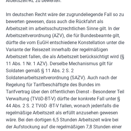
Arbeitszeit-RL zu bewerten.
Im deutschen Recht wäre der zugrundeliegende Fall so zu
bewerten gewesen, dass auch die Rückfahrt als
Arbeitszeit im arbeitsschutzrechtlichen Sinne gilt. In der
Arbeitszeitverordnung (AZV), die für Bundesbeamte gilt,
dürfte die vom EuGH entschiedene Konstellation unter die
Variante der Reisezeit innerhalb der regelmäßigen
Arbeitszeit fallen, die als Arbeitszeit berücksichtigt wird (§
11 Abs. 1 Nr. 1 AZV). Derselbe Mechanismus gilt für
Soldaten gemäß § 11 Abs. 2 S. 2
Soldatenarbeitszeitverordnung (SAZV). Auch nach der
Regelung für Tarifbeschäftigte des Bundes im
Tarifvertrag über den öffentlichen Dienst - Besonderer Teil
Verwaltung (TVöD-BT-V) dürfte der konkrete Fall unter §
44 Abs. 2 S. 2 TVöD -BT-V fallen, wonach jedenfalls die
regelmäßige Arbeitszeit als erfüllt anzusehen gewesen
wäre. Bei den dortigen 6,5 Stunden Arbeitszeit wäre bei
der Aufstockung auf die regelmäßigen 7,8 Stunden einer