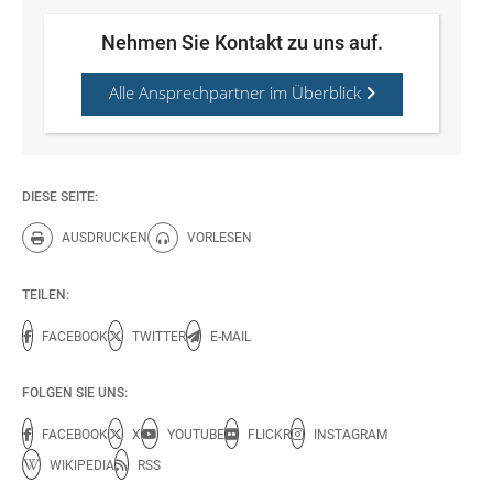
Nehmen Sie Kontakt zu uns auf.
Alle Ansprechpartner im Überblick
DIESE SEITE:
AUSDRUCKEN
VORLESEN
Diese Seite drucken.
Diese Seite vorlesen.
TEILEN:
FACEBOOK
TWITTER
E-MAIL
FOLGEN SIE UNS:
FACEBOOK
X
YOUTUBE
FLICKR
INSTAGRAM
WIKIPEDIA
RSS