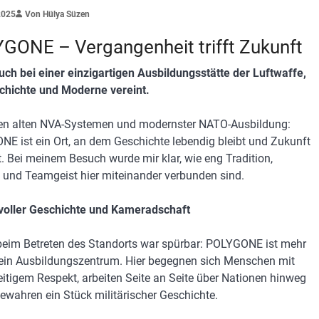
2025
Von Hülya Süzen
GONE – Vergangenheit trifft Zukunft
uch bei einer einzigartigen Ausbildungsstätte der Luftwaffe,
chichte und Moderne vereint.
n alten NVA-Systemen und modernster NATO-Ausbildung:
E ist ein Ort, an dem Geschichte lebendig bleibt und Zukunft
t. Bei meinem Besuch wurde mir klar, wie eng Tradition,
 und Teamgeist hier miteinander verbunden sind.
 voller Geschichte und Kameradschaft
eim Betreten des Standorts war spürbar: POLYGONE ist mehr
 ein Ausbildungszentrum. Hier begegnen sich Menschen mit
itigem Respekt, arbeiten Seite an Seite über Nationen hinweg
ewahren ein Stück militärischer Geschichte.