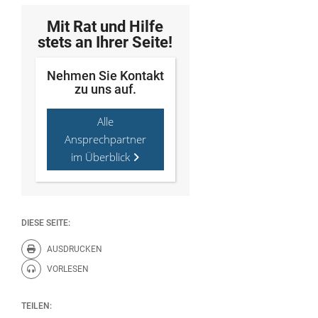
Mit Rat und Hilfe
stets an Ihrer Seite!
Nehmen Sie Kontakt
zu uns auf.
Alle
Ansprechpartner
im Überblick
DIESE SEITE:
AUSDRUCKEN
Diese Seite drucken.
VORLESEN
Diese Seite vorlesen.
TEILEN: