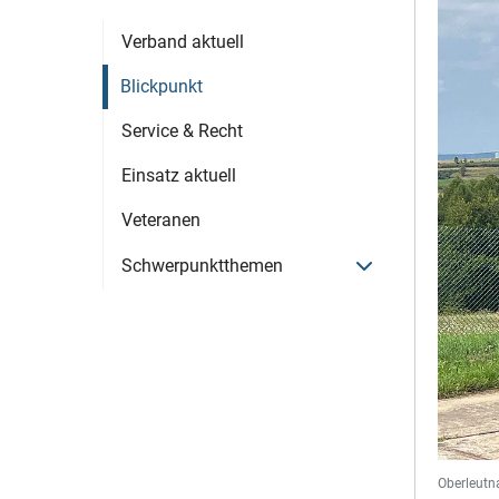
Verband aktuell
Blickpunkt
Service & Recht
Einsatz aktuell
Veteranen
Menü öffnen
Schwerpunktthemen
Oberleutn