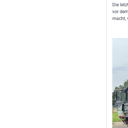
Die let
vor dem
macht, 