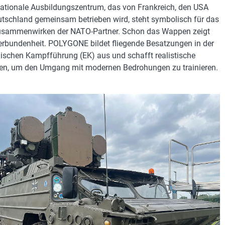
nationale Ausbildungszentrum, das von Frankreich, den USA
tschland gemeinsam betrieben wird, steht symbolisch für das
usammenwirken der NATO-Partner. Schon das Wappen zeigt
erbundenheit. POLYGONE bildet fliegende Besatzungen in der
nischen Kampfführung (EK) aus und schafft realistische
en, um den Umgang mit modernen Bedrohungen zu trainieren.