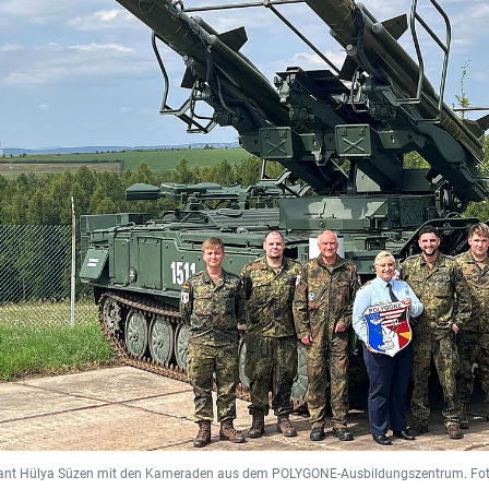
ant Hülya Süzen mit den Kameraden aus dem POLYGONE-Ausbildungszentrum. Fo