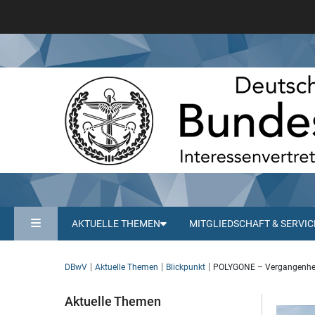
AKTUELLE THEMEN
MITGLIEDSCHAFT & SERVIC
DBwV
Aktuelle Themen
Blickpunkt
POLYGONE – Vergangenheit 
Aktuelle Themen