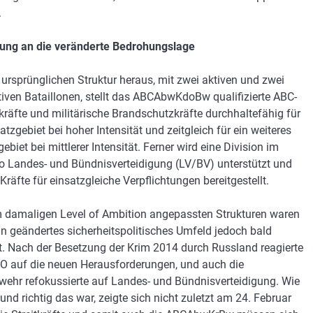
.
ung an die veränderte Bedrohungslage
 ursprünglichen Struktur heraus, mit zwei aktiven und zwei
tiven Bataillonen, stellt das ABCAbwKdoBw qualifizierte ABC-
räfte und militärische Brandschutzkräfte durchhaltefähig für
atzgebiet bei hoher Intensität und zeitgleich für ein weiteres
ebiet bei mittlerer Intensität. Ferner wird eine Division im
o Landes- und Bündnisverteidigung (LV/BV) unterstützt und
räfte für einsatzgleiche Verpflichtungen bereitgestellt.
 damaligen Level of Ambition angepassten Strukturen waren
in geändertes sicherheitspolitisches Umfeld jedoch bald
t. Nach der Besetzung der Krim 2014 durch Russland reagierte
O auf die neuen Herausforderungen, und auch die
ehr refokussierte auf Landes- und Bündnisverteidigung. Wie
und richtig das war, zeigte sich nicht zuletzt am 24. Februar