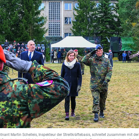
tnant Martin Schelleis, Inspekteur der Streitkräftebasis, schreitet zusammen mit d