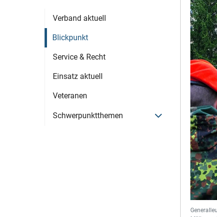
Verband aktuell
Blickpunkt
Service & Recht
Einsatz aktuell
Veteranen
Menü öffnen
Schwerpunktthemen
Generalleu