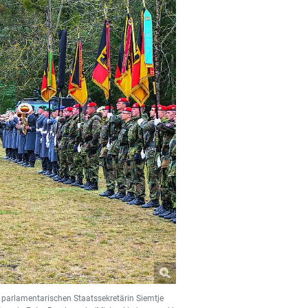
er parlamentarischen Staatssekretärin Siemtje