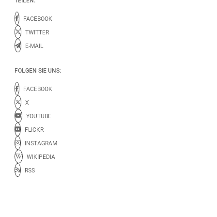
TEILEN:
FACEBOOK
TWITTER
E-MAIL
FOLGEN SIE UNS:
FACEBOOK
X
YOUTUBE
FLICKR
INSTAGRAM
WIKIPEDIA
RSS