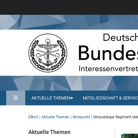
AKTUELLE THEMEN
MITGLIEDSCHAFT & SERVIC
DBwV
Aktuelle Themen
Blickpunkt
Strausberger Regiment ste
Aktuelle Themen