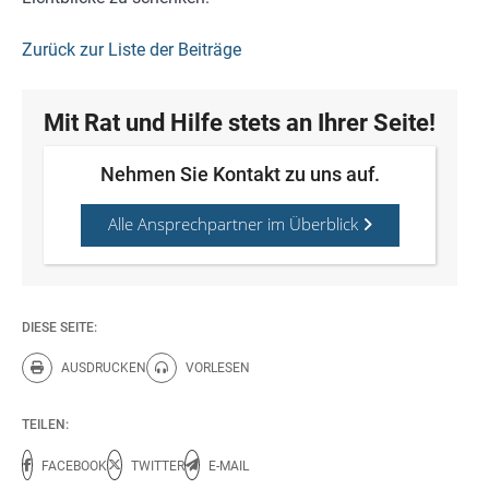
Zurück zur Liste der Beiträge
Mit Rat und Hilfe stets an Ihrer Seite!
Nehmen Sie Kontakt zu uns auf.
Alle Ansprechpartner im Überblick
DIESE SEITE:
AUSDRUCKEN
VORLESEN
Diese Seite drucken.
Diese Seite vorlesen.
TEILEN:
FACEBOOK
TWITTER
E-MAIL