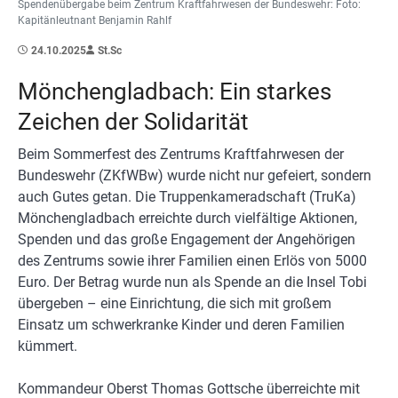
Spendenübergabe beim Zentrum Kraftfahrwesen der Bundeswehr: Foto:
Kapitänleutnant Benjamin Rahlf
24.10.2025
St.Sc
Mönchengladbach: Ein starkes
Zeichen der Solidarität
Beim Sommerfest des Zentrums Kraftfahrwesen der
Bundeswehr (ZKfWBw) wurde nicht nur gefeiert, sondern
auch Gutes getan. Die Truppenkameradschaft (TruKa)
Mönchengladbach erreichte durch vielfältige Aktionen,
Spenden und das große Engagement der Angehörigen
des Zentrums sowie ihrer Familien einen Erlös von 5000
Euro. Der Betrag wurde nun als Spende an die Insel Tobi
übergeben – eine Einrichtung, die sich mit großem
Einsatz um schwerkranke Kinder und deren Familien
kümmert.
Kommandeur Oberst Thomas Gottsche überreichte mit