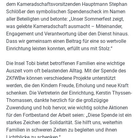
dem Kameradschaftsvorsitzenden Hauptmann Stephan
Schlößer den symbolischen Spendenscheck im Namen
aller Beteiligten und betonte: „Unser Sommerfest zeigt,
was gelebte Kameradschaft ausmacht – Miteinander,
Engagement und Verantwortung über den Dienst hinaus.
Dass wir gemeinsam einen Beitrag für eine so wertvolle
Einrichtung leisten konnten, erfüllt uns mit Stolz.“
Die Insel Tobi bietet betroffenen Familien eine wichtige
Auszeit vom oft belastenden Alltag. Mit der Spende des
ZKfWBw können verschiedene Projekte unterstützt
werden, die den Kindern Freude, Erholung und neue Kraft
schenken. Die Vertreterin der Einrichtung, Kerstin Thyssen-
Thomassen, dankte herzlich für die großzügige
Zuwendung und hob hervor, wie wichtig solche Aktionen
für den Fortbestand der Arbeit seien: „Diese Spende ist ein
starkes Zeichen der Solidarität. Sie hilft uns, weiterhin
Familien in schweren Zeiten zu begleiten und ihnen
Lichtblicke zu schenken.“