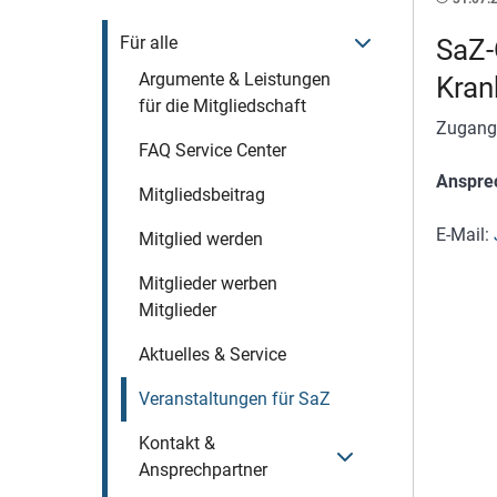
Menü öffnen
Für alle
SaZ-
Argumente & Leistungen
Kran
für die Mitgliedschaft
Zugang
FAQ Service Center
Anspre
Mitgliedsbeitrag
E-Mail:
Mitglied werden
Mitglieder werben
Mitglieder
Aktuelles & Service
Veranstaltungen für SaZ
Kontakt &
Menü öffnen
Ansprechpartner