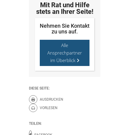
Mit Rat und Hilfe
stets an Ihrer Seite!
Nehmen Sie Kontakt
zu uns auf.
Alle
Ansprechpartner
im Überblick
DIESE SEITE:
AUSDRUCKEN
Diese Seite drucken.
VORLESEN
Diese Seite vorlesen.
TEILEN:
FACEBOOK