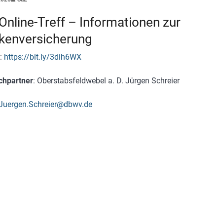
Online-Treff – Informationen zur
kenversicherung
:
https://bit.ly/3dih6WX
chpartner
: Oberstabsfeldwebel a. D. Jürgen Schreier
Juergen.Schreier@dbwv.de