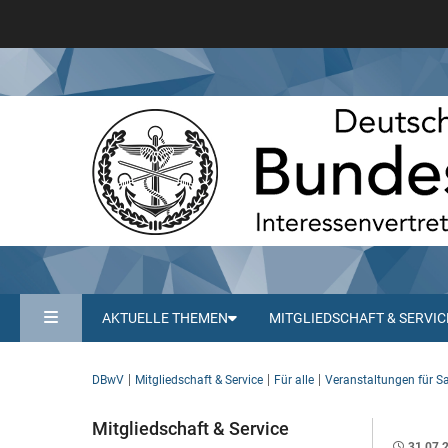
AKTUELLE THEMEN
MITGLIEDSCHAFT & SERVIC
DBwV
Mitgliedschaft & Service
Für alle
Veranstaltungen für S
Mitgliedschaft & Service
31.07.