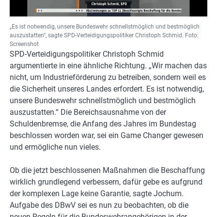
„Es ist notwendig, unsere Bundeswehr schnellstmöglich und bestmöglich
auszustatten“, sagte SPD-Verteidigungspolitiker Christoph Schmid. Foto:
Screenshot
SPD-Verteidigungspolitiker Christoph Schmid
argumentierte in eine ähnliche Richtung. „Wir machen das
nicht, um Industrieförderung zu betreiben, sondern weil es
die Sicherheit unseres Landes erfordert. Es ist notwendig,
unsere Bundeswehr schnellstmöglich und bestmöglich
auszustatten.“ Die Bereichsausnahme von der
Schuldenbremse, die Anfang des Jahres im Bundestag
beschlossen worden war, sei ein Game Changer gewesen
und ermögliche nun vieles.
Ob die jetzt beschlossenen Maßnahmen die Beschaffung
wirklich grundlegend verbessern, dafür gebe es aufgrund
der komplexen Lage keine Garantie, sagte Jochum.
Aufgabe des DBwV sei es nun zu beobachten, ob die
neuen Regeln für die Bundeswehrangehörigen in der