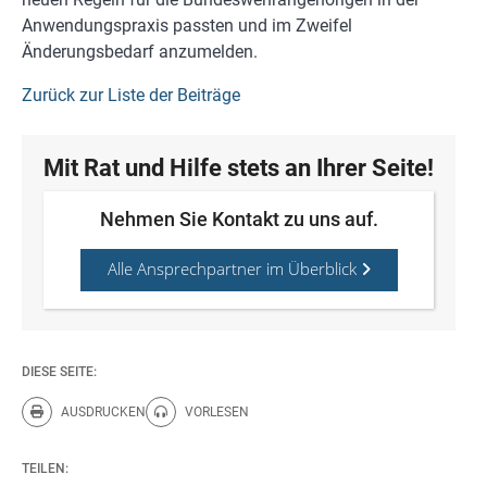
Anwendungspraxis passten und im Zweifel
Änderungsbedarf anzumelden.
Zurück zur Liste der Beiträge
Mit Rat und Hilfe stets an Ihrer Seite!
Nehmen Sie Kontakt zu uns auf.
Alle Ansprechpartner im Überblick
DIESE SEITE:
AUSDRUCKEN
VORLESEN
Diese Seite drucken.
Diese Seite vorlesen.
TEILEN: