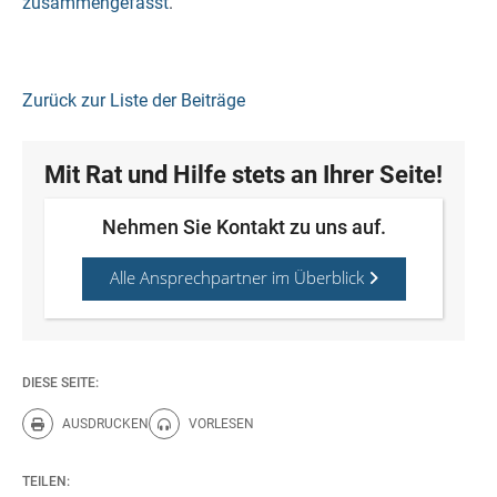
zusammengefasst
.
Zurück zur Liste der Beiträge
Mit Rat und Hilfe stets an Ihrer Seite!
Nehmen Sie Kontakt zu uns auf.
Alle Ansprechpartner im Überblick
DIESE SEITE:
AUSDRUCKEN
VORLESEN
Diese Seite drucken.
Diese Seite vorlesen.
TEILEN: