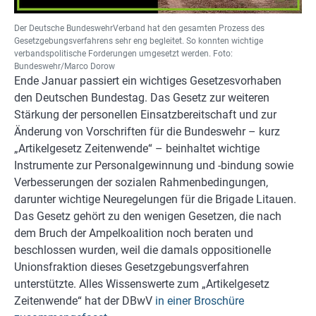
Der Deutsche BundeswehrVerband hat den gesamten Prozess des
Gesetzgebungsverfahrens sehr eng begleitet. So konnten wichtige
verbandspolitische Forderungen umgesetzt werden. Foto:
Bundeswehr/Marco Dorow
Ende Januar passiert ein wichtiges Gesetzesvorhaben
den Deutschen Bundestag. Das Gesetz zur weiteren
Stärkung der personellen Einsatzbereitschaft und zur
Änderung von Vorschriften für die Bundeswehr – kurz
„Artikelgesetz Zeitenwende“ – beinhaltet wichtige
Instrumente zur Personalgewinnung und -bindung sowie
Verbesserungen der sozialen Rahmenbedingungen,
darunter wichtige Neuregelungen für die Brigade Litauen.
Das Gesetz gehört zu den wenigen Gesetzen, die nach
dem Bruch der Ampelkoalition noch beraten und
beschlossen wurden, weil die damals oppositionelle
Unionsfraktion dieses Gesetzgebungsverfahren
unterstützte. Alles Wissenswerte zum „Artikelgesetz
Zeitenwende“ hat der DBwV
in einer Broschüre