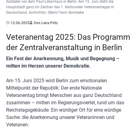
Soldaten vor dem Paul-Löbe-Haus in Berlin: Am 15. Juni steht die
Hauptstadt ganz im Zeichen des 1. Nationalen Veteranentages in
Deutschland. Archivfoto: DBwV/Yann Bombeke
12.06.2025
Von Lena Pütz
Veteranentag 2025: Das Programm
der Zentralveranstaltung in Berlin
Ein Fest der Anerkennung, Musik und Begegnung –
mitten im Herzen unserer Demokratie.
Am 15. Juni 2025 wird Berlin zum emotionalen
Mittelpunkt der Republik: Der erste Nationale
Veteranentag bringt Menschen aus ganz Deutschland
zusammen – mitten im Regierungsviertel, rund um das
Reichstagsgebäude. Ein würdiger Ort für eine würdige
Sache: die Anerkennung unserer Veteraninnen und
Veteranen.