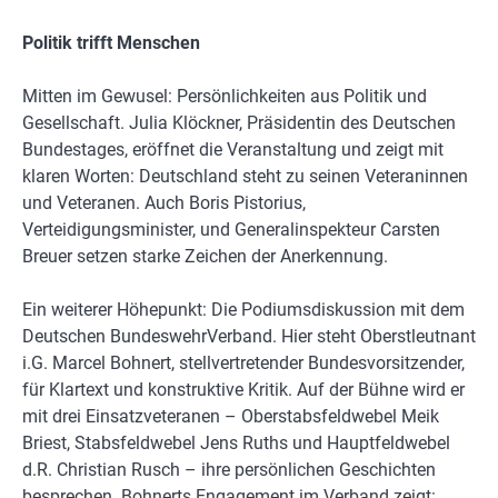
Politik trifft Menschen
Mitten im Gewusel: Persönlichkeiten aus Politik und
Gesellschaft. Julia Klöckner, Präsidentin des Deutschen
Bundestages, eröffnet die Veranstaltung und zeigt mit
klaren Worten: Deutschland steht zu seinen Veteraninnen
und Veteranen. Auch Boris Pistorius,
Verteidigungsminister, und Generalinspekteur Carsten
Breuer setzen starke Zeichen der Anerkennung.
Ein weiterer Höhepunkt: Die Podiumsdiskussion mit dem
Deutschen BundeswehrVerband. Hier steht Oberstleutnant
i.G. Marcel Bohnert, stellvertretender Bundesvorsitzender,
für Klartext und konstruktive Kritik. Auf der Bühne wird er
mit drei Einsatzveteranen – Oberstabsfeldwebel Meik
Briest, Stabsfeldwebel Jens Ruths und Hauptfeldwebel
d.R. Christian Rusch – ihre persönlichen Geschichten
besprechen. Bohnerts Engagement im Verband zeigt: